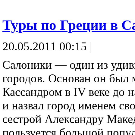
Туры по Греции в С
20.05.2011 00:15 |
Салоники — один из удив
городов. Основан он был
Кассандром в IV веке до 
и назвал город именем св
сестрой Александру Маке
пользуется большой попу