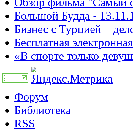
Обзор фильма "Самый о
Большой Будда - 13.11.
Бизнес с Турцией – дело
Бесплатная электронная
«В спорте только девуш
Форум
Библиотека
RSS