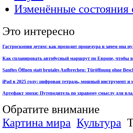
Изменённые состояния 
Это интересно
Гастроскопия детям: как проходит процедура и зачем она н
Как спланировать автобусный маршрут по Европе, чтобы в
Sanftes Öffnen statt brutales Aufbrechen: Türöffnung ohne Be
iPad в 2025 году: цифровая тетрадь, мощный инструмент и 
Артефакт эпохи: Путеводитель по здравому смыслу для вла
Обратите внимание
Картина мира
Культура
Т