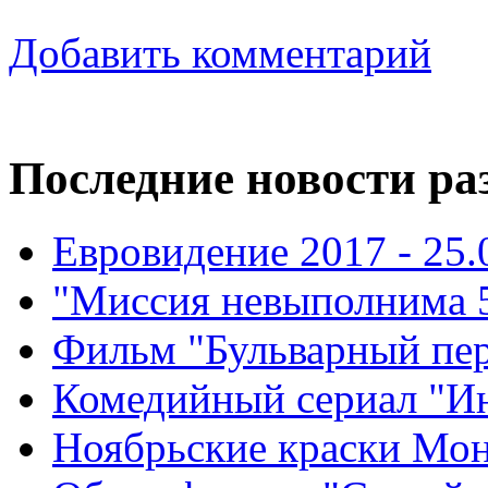
Добавить комментарий
Последние новости ра
Евровидение 2017 - 25.
"Миссия невыполнима 5"
Фильм "Бульварный пере
Комедийный сериал "Ин
Ноябрьские краски Монт