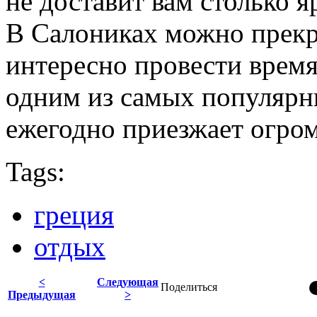
не доставит вам столько 
В Салониках можно прекр
интересно провести время.
одним из самых популярн
ежегодно приезжает огром
Tags:
греция
отдых
<
Следующая
Поделиться
Предыдущая
>