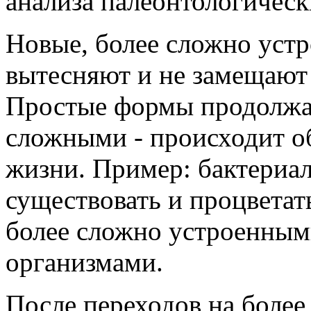
анализа палеонтологичес
Новые, более сложно уст
вытесняют и не замещают
Простые формы продолжаю
сложными - происходит о
жизни. Пример: бактериа
существовать и процветать
более сложно устроенным
организмами.
После переходов на более