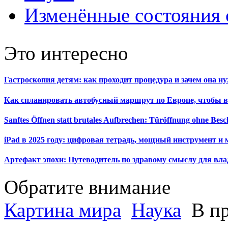
Изменённые состояния 
Это интересно
Гастроскопия детям: как проходит процедура и зачем она н
Как спланировать автобусный маршрут по Европе, чтобы в
Sanftes Öffnen statt brutales Aufbrechen: Türöffnung ohne Be
iPad в 2025 году: цифровая тетрадь, мощный инструмент и 
Артефакт эпохи: Путеводитель по здравому смыслу для вла
Обратите внимание
Картина мира
Наука
В пр