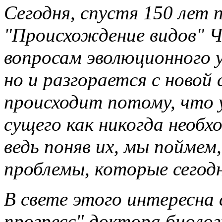
Сегодня, спустя 150 лет 
"Происхождение видов" Ч
вопросам эволюционного у
но и разгорается с новой 
происходит потому, что 
сущего как никогда необх
ведь поняв их, мы поймем
проблемы, которые сегодн
В свете этого интересна
прогресс" доктора биоло