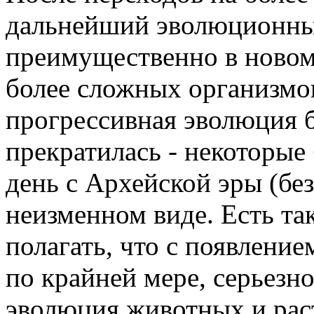
дальнейший эволюционны
преимущественно в новом
более сложных организмов
прогрессивная эволюция 
прекратилась - некоторые
день с Архейской эры (без
неизменном виде. Есть та
полагать, что с появление
по крайней мере, серьезн
эволюция животных и рас