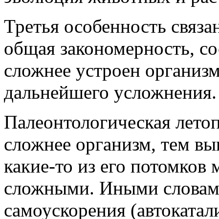
Третья особенность связа
общая закономерность, со
сложнее устроен организм
дальнейшего усложнения.
Палеонтологическая летоп
сложнее организм, тем вы
какие-то из его потомков 
сложными. Иными словами
самоускорения (автокатал