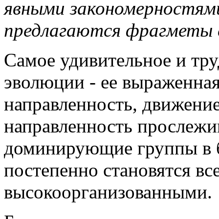
явными закономерностям
предлагаются фрагметы 
Самое удивительное и тр
эволюции - ее выраженна
направленность, движение
направленность прослежив
доминирующие группы в 
постепенно становятся вс
высокоорганизованными.