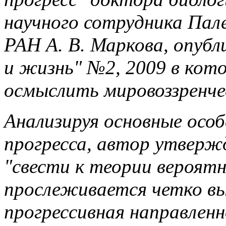
научного сотрудника Пал
РАН А. В. Маркова, опубл
и жизнь" №2, 2009 в кот
осмыслить мировоззренчес
Анализируя основные осо
прогресса, автор утверж
"свести к теории вероятн
прослеживается четко в
прогрессивная направлен