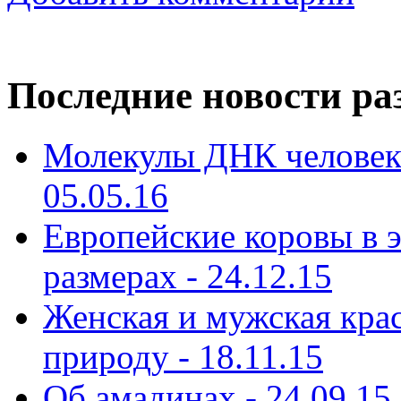
Последние новости ра
Молекулы ДНК человека
05.05.16
Европейские коровы в э
размерах - 24.12.15
Женская и мужская кра
природу - 18.11.15
Об амадинах - 24.09.15