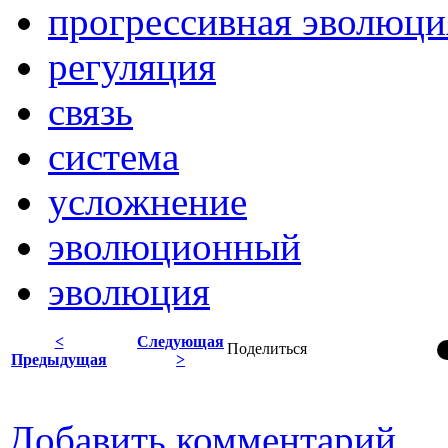
прогрессивная эволюци
регуляция
связь
система
усложнение
эволюционный
эволюция
<
Следующая
Поделиться
Предыдущая
>
Добавить комментарий