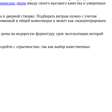
имирские двери
ввиду своего высокого качества и умеренных
 в дверной створке. Подбирать витраж нужно с учетом
 изюминкой в общей композиции и может как сконцентрировать
цены на недорогую фурнитуру, срок эксплуатации которой
одойти с серьезностью, так как выбор качественных