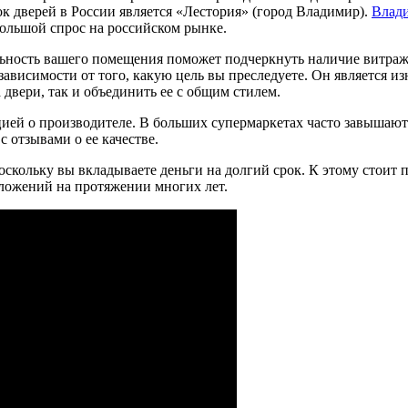
к дверей в России является «Лестория» (город Владимир).
Влад
ольшой спрос на российском рынке.
ность вашего помещения поможет подчеркнуть наличие витража
 зависимости от того, какую цель вы преследуете. Он является
 двери, так и объединить ее с общим стилем.
й о производителе. В больших супермаркетах часто завышают 
 отзывами о ее качестве.
кольку вы вкладываете деньги на долгий срок. К этому стоит п
ложений на протяжении многих лет.