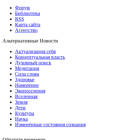
Форум
Библиотека
RSS
Карта сайта
Агентство
Альтернативные Новости
Актуализация себя
Концептуальная власть
Духовный поиск
Медитация
Сила слова
Здоровье
Намерение
Экопоселения
Вселенная
Земля
Дети
Культура
Наука
Изменённые состояния сознания
Обратите внимание