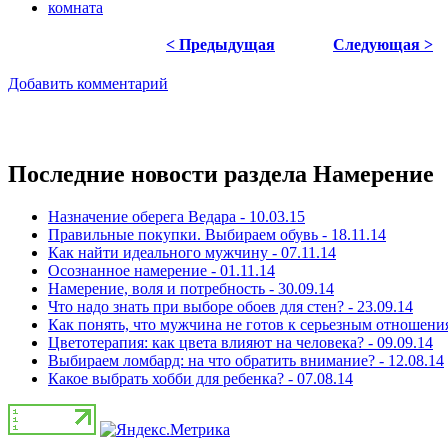
комната
< Предыдущая
Следующая >
Добавить комментарий
Последние новости раздела Намерение
Назначение оберега Ведара - 10.03.15
Правильные покупки. Выбираем обувь - 18.11.14
Как найти идеального мужчину - 07.11.14
Осознанное намерение - 01.11.14
Намерение, воля и потребность - 30.09.14
Что надо знать при выборе обоев для стен? - 23.09.14
Как понять, что мужчина не готов к серьезным отношения
Цветотерапия: как цвета влияют на человека? - 09.09.14
Выбираем ломбард: на что обратить внимание? - 12.08.14
Какое выбрать хобби для ребенка? - 07.08.14