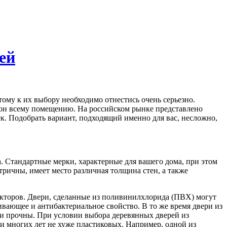
ей
ому к их выбору необходимо отнестись очень серьезно.
 тон всему помещению. На российском рынке представлено
. Подобрать вариант, подходящий именно для вас, несложно,
. Стандартные мерки, характерные для вашего дома, при этом
ричны, имеет место различная толщина стен, а также
факторов. Двери, сделанные из поливинилхлорида (ПВХ) могут
ивающее и антибактериальное свойство. В то же время двери из
ни прочны. При условии выбора деревянных дверей из
и многих лет не хуже пластиковых. Например, одной из