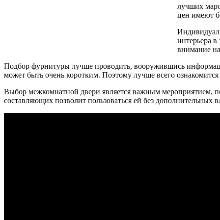
лучших маро
цен имеют б
Индивидуаль
интерьера в
внимание на
Подбор фурнитуры лучше проводить, вооружившись информацие
может быть очень коротким. Поэтому лучше всего ознакомится с
Выбор межкомнатной двери является важным мероприятием, пос
составляющих позволит пользоваться ей без дополнительных в