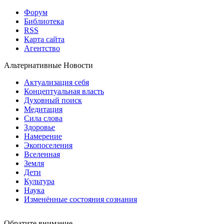
Форум
Библиотека
RSS
Карта сайта
Агентство
Альтернативные Новости
Актуализация себя
Концептуальная власть
Духовный поиск
Медитация
Сила слова
Здоровье
Намерение
Экопоселения
Вселенная
Земля
Дети
Культура
Наука
Изменённые состояния сознания
Обратите внимание