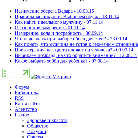
Назначение оберега Ведара - 10.03.15
Правильные покупки. Выбираем обувь - 18.11.14
Как найти идеального мужчину - 07.11.14
Осознанное намерение - 01.11.14
Намерение, воля и потребность - 30.09.14
Что надо знать при выборе обоев для стен? - 23.09.14
Как понять, что мужчина не готов к серьезным отношения
Цветотерапия: как цвета влияют на человека? - 09.09.14
Выбираем ломбард: на что обратить внимание? - 12.08.14
Какое выбрать хобби для ребенка? - 07.08.14
Форум
Библиотека
RSS
Карта сайта
Агентство
Разное
Здоровье и красота
Общество
Покупки
Советы