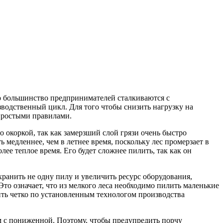
 но большинство предпринимателей сталкиваются с
водственный цикл. Для того чтобы снизить нагрузку на
 простыми правилами.
 окоркой, так как замерзший слой грязи очень быстро
медленнее, чем в летнее время, поскольку лес промерзает в
лее теплое время. Его будет сложнее пилить, так как он
ранить не одну пилу и увеличить ресурс оборудования,
Это означает, что из мелкого леса необходимо пилить маленькие
ить четко по установленным технологом производства
м с пониженной. Поэтому, чтобы предупредить порчу