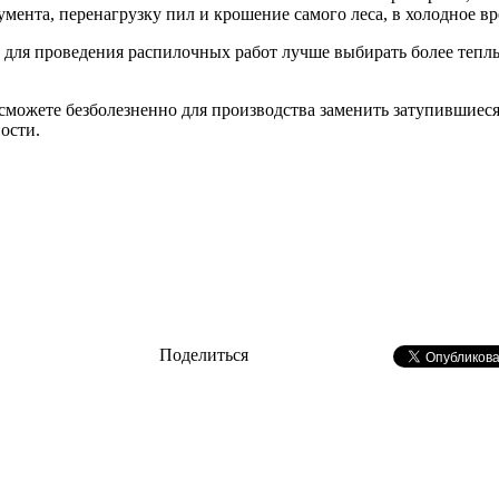
умента, перенагрузку пил и крошение самого леса, в холодное вр
 для проведения распилочных работ лучше выбирать более теплые
можете безболезненно для производства заменить затупившиеся 
ости.
Поделиться