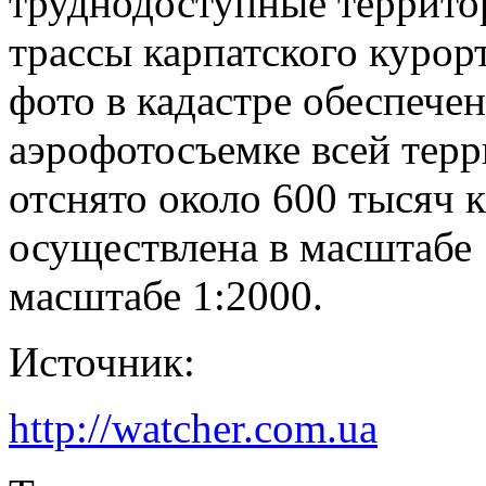
труднодоступные террито
трассы карпатского курор
фото в кадастре обеспече
аэрофотосъемке всей тер
отснято около 600 тысяч 
осуществлена в масштабе 
масштабе 1:2000.
Источник:
http://watcher.com.ua