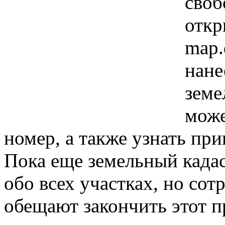
своб
откр
map.
нане
земе
може
номер, а также узнать при
Пока еще земельный када
обо всех участках, но сот
обещают закончить этот п