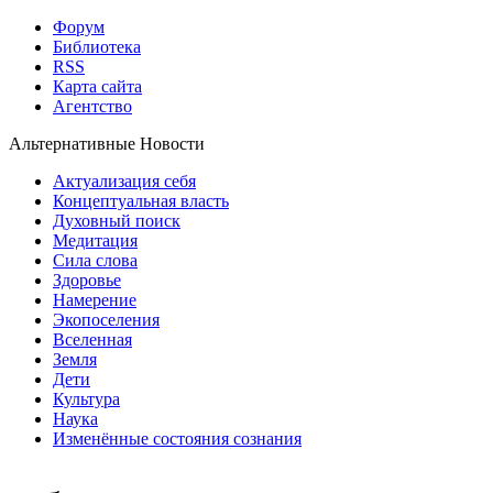
Форум
Библиотека
RSS
Карта сайта
Агентство
Альтернативные Новости
Актуализация себя
Концептуальная власть
Духовный поиск
Медитация
Сила слова
Здоровье
Намерение
Экопоселения
Вселенная
Земля
Дети
Культура
Наука
Изменённые состояния сознания