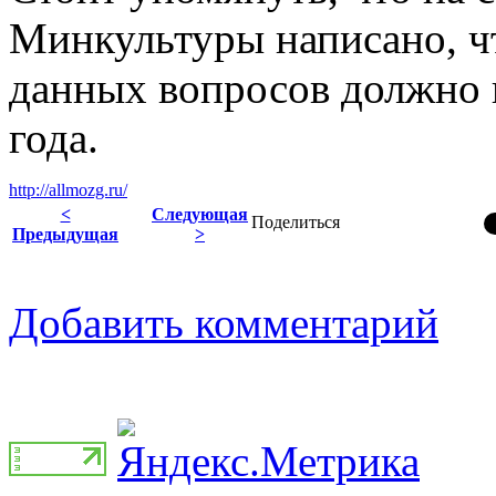
Минкультуры написано, ч
данных вопросов должно п
года.
http://allmozg.ru/
<
Следующая
Поделиться
Предыдущая
>
Добавить комментарий