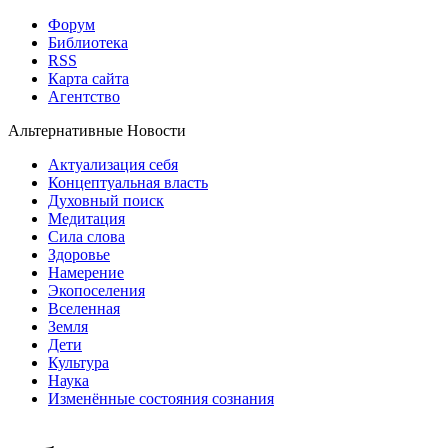
Форум
Библиотека
RSS
Карта сайта
Агентство
Альтернативные Новости
Актуализация себя
Концептуальная власть
Духовный поиск
Медитация
Сила слова
Здоровье
Намерение
Экопоселения
Вселенная
Земля
Дети
Культура
Наука
Изменённые состояния сознания