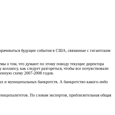
ворачиваться будущие события в США, связанные с гигантским
емы о том, что думают по этому поводу текущие директора
 коллапсу, как следует разгореться, чтобы все почувствовали
енную схему 2007-2008 годов.
ых и муниципальных банкротств. А банкротство какого-либо
муниципалитетов. По словам экспертов, приблизительная общая