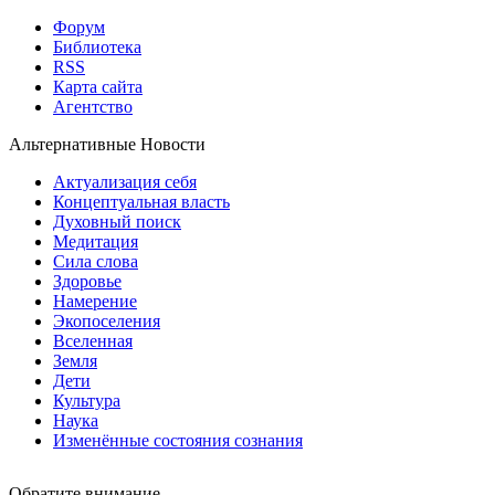
Форум
Библиотека
RSS
Карта сайта
Агентство
Альтернативные Новости
Актуализация себя
Концептуальная власть
Духовный поиск
Медитация
Сила слова
Здоровье
Намерение
Экопоселения
Вселенная
Земля
Дети
Культура
Наука
Изменённые состояния сознания
Обратите внимание