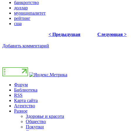
банкротство
доллар
муниципалитет
рейтинг
сша
< Предыдущая
Следующая >
Добавить комментарий
Форум
Библиотека
RSS
Карта сайта
Агентство
Разное
Здоровье и красота
Общество
Покупки