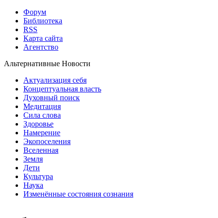
Форум
Библиотека
RSS
Карта сайта
Агентство
Альтернативные Новости
Актуализация себя
Концептуальная власть
Духовный поиск
Медитация
Сила слова
Здоровье
Намерение
Экопоселения
Вселенная
Земля
Дети
Культура
Наука
Изменённые состояния сознания