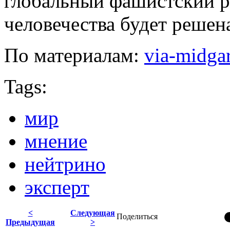
глобальный фашистский р
человечества будет реше
По материалам:
via-midgar
Tags:
мир
мнение
нейтрино
эксперт
<
Следующая
Поделиться
Предыдущая
>