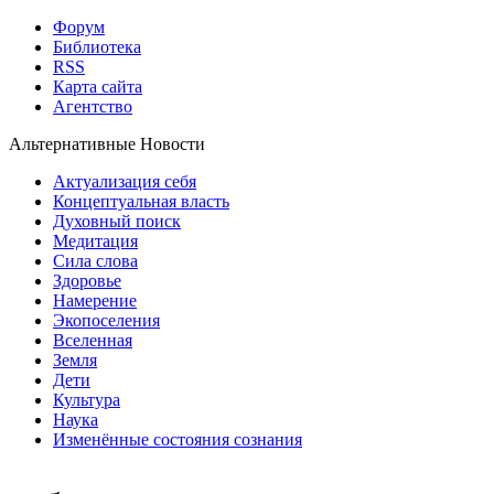
Форум
Библиотека
RSS
Карта сайта
Агентство
Альтернативные Новости
Актуализация себя
Концептуальная власть
Духовный поиск
Медитация
Сила слова
Здоровье
Намерение
Экопоселения
Вселенная
Земля
Дети
Культура
Наука
Изменённые состояния сознания