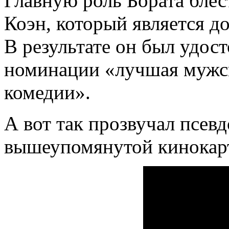
Главную роль Бората бле
Коэн, который является д
В результате он был удост
номинации «лучшая мужск
комедии».
А вот так прозвучал псев
вышеупомянутой кинокар