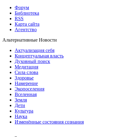
Форум
Библиотека
RSS
Карта сайта
Агентство
Альтернативные Новости
Актуализация себя
Концептуальная власть
Духовный поиск
Медитация
Сила слова
Здоровье
Намерение
Экопоселения
Вселенная
Земля
Дети
Культура
Наука
Изменённые состояния сознания