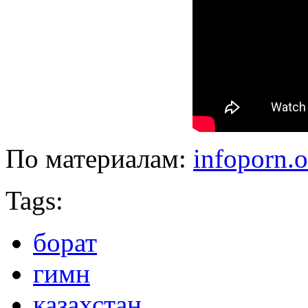
По материалам:
infoporn.o
Tags:
борат
гимн
казахстан