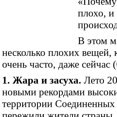
«Почему 
плохо, и
происход
В этом м
несколько плохих вещей, 
очень часто, даже сейчас (
1. Жара и засуха.
Лето 20
новыми рекордами высоки
территории Соединенных 
пережили жители страны, 