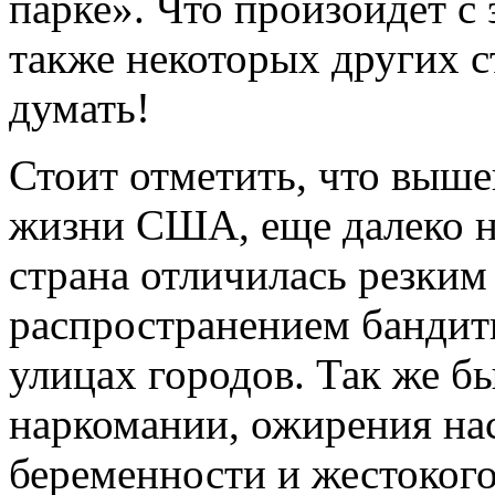
парке». Что произойдет с 
также некоторых других с
думать!
Стоит отметить, что выш
жизни США, еще далеко не
страна отличилась резки
распространением бандит
улицах городов. Так же б
наркомании, ожирения на
беременности и жестокого