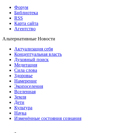
Форум
Библиотека
RSS
Карта сайта
Агентство
Альтернативные Новости
Актуализация себя
Концептуальная власть
Духовный поиск
Медитация
Сила слова
Здоровье
Намерение
Экопоселения
Вселенная
Земля
Дети
Культура
Наука
Изменённые состояния сознания