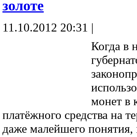
золоте
11.10.2012 20:31 |
Когда в 
губерна
законоп
использо
монет в 
платёжного средства на т
даже малейшего понятия,