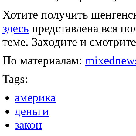
Хотите получить шенгенс
здесь
представлена вся по
теме. Заходите и смотрите
По материалам:
mixednews
Tags:
америка
деньги
закон