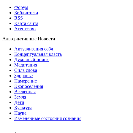
Форум
Библиотека
RSS
Карта сайта
Агентство
Альтернативные Новости
Актуализация себя
Концептуальная власть
Духовный поиск
Медитация
Сила слова
Здоровье
Намерение
Экопоселения
Вселенная
Земля
Дети
Культура
Наука
Изменённые состояния сознания