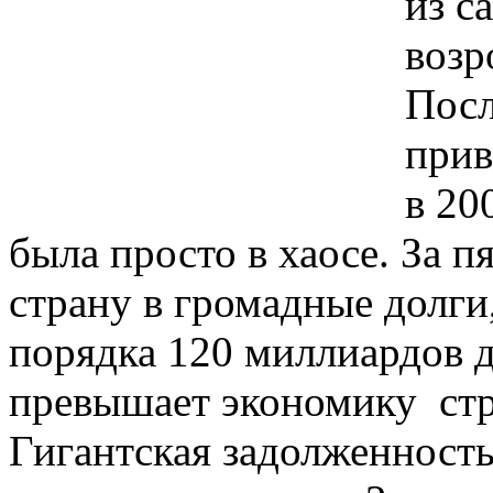
из с
возр
Посл
прив
в 20
была просто в хаосе. За п
страну в громадные долги
порядка 120 миллиардов 
превышает экономику стра
Гигантская задолженность