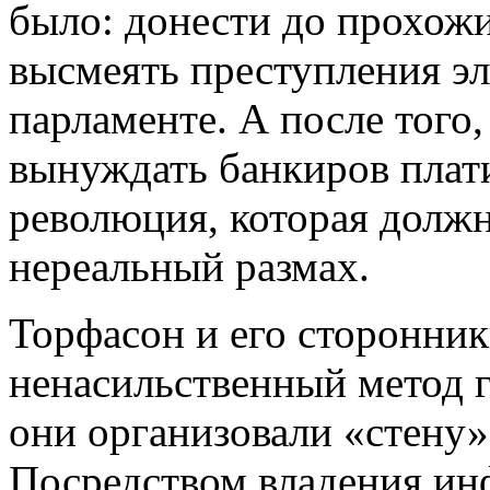
было: донести до прохожи
высмеять преступления эл
парламенте. А после того,
вынуждать банкиров плати
революция, которая долж
нереальный размах.
Торфасон и его сторонник
ненасильственный метод г
они организовали «стену»
Посредством владения и