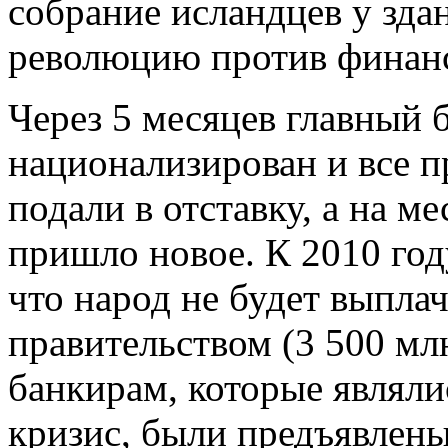
собрание исландцев у зда
революцию против финанс
Через 5 месяцев главный 
национализирован и все 
подали в отставку, а на м
пришло новое. К 2010 год
что народ не будет выпла
правительством (3 500 млн
банкирам, которые являли
кризис, были предъявлены