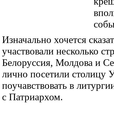
крещ
впол
собы
Изначально хочется сказа
участвовали несколько стр
Белоруссия, Молдова и Се
лично посетили столицу 
поучавствовать в литурги
с Патриархом.