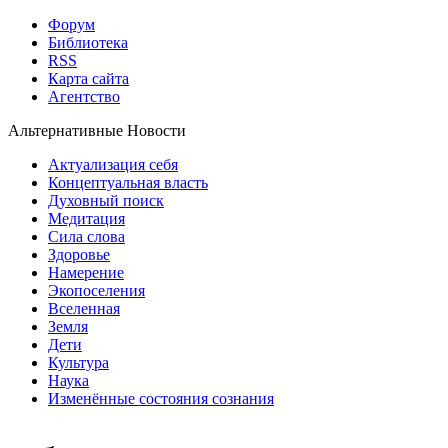
Форум
Библиотека
RSS
Карта сайта
Агентство
Альтернативные Новости
Актуализация себя
Концептуальная власть
Духовный поиск
Медитация
Сила слова
Здоровье
Намерение
Экопоселения
Вселенная
Земля
Дети
Культура
Наука
Изменённые состояния сознания