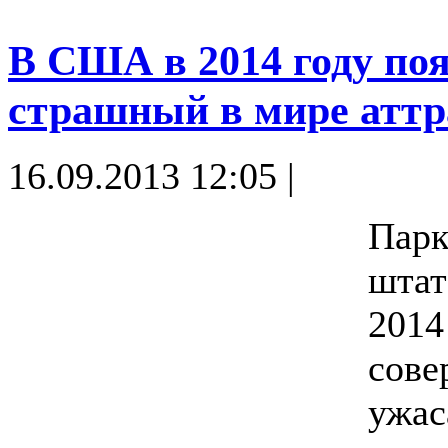
В США в 2014 году по
страшный в мире атт
16.09.2013 12:05 |
Парк
штат
2014
сове
ужас