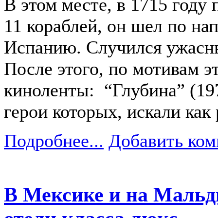
В этом месте, в 1715 году
11 кораблей, он шел по на
Испанию. Случился ужасны
После этого, по мотивам э
киноленты: “Глубина” (197
герои которых, искали как
Подробнее...
Добавить ком
В Мексике и на Мальд