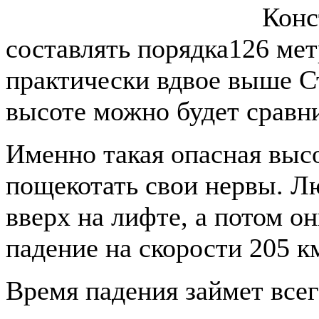
Конс
составлять порядка126 мет
практически вдвое выше С
высоте можно будет сравн
Именно такая опасная высо
пощекотать свои нервы. Л
вверх на лифте, а потом о
падение на скорости 205 к
Время падения займет всего