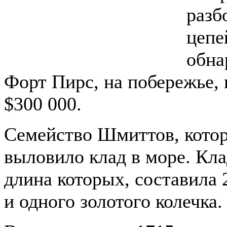
разб
цепе
обна
Форт Пирс, на побережье, 
$300 000.
Семейство Шмиттов, котор
выловило клад в море. Кла
длина которых, составила 
и одного золотого колечка.