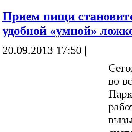
Прием пищи становитс
удобной «умной» ложк
20.09.2013 17:50 |
Сего
во в
Парк
рабо
вызы