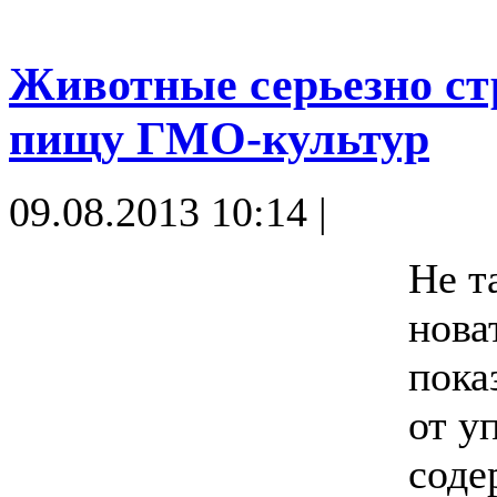
Животные серьезно ст
пищу ГМО-культур
09.08.2013 10:14 |
Не т
нова
пока
от у
соде