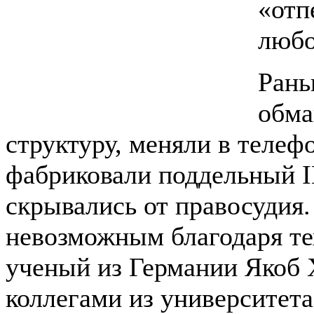
«отп
любо
Рань
обма
структуру, меняли в телеф
фабриковали поддельный I
скрывались от правосудия. 
невозможным благодаря те
ученый из Германии Якоб 
коллегами из университета