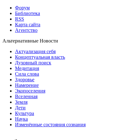
Форум
Библиотека
RSS
Карта сайта
Агентство
Альтернативные Новости
Актуализация себя
Концептуальная власть
Духовный поиск
Медитация
Сила слова
Здоровье
Намерение
Экопоселения
Вселенная
Земля
Дети
Культура
Наука
Изменённые состояния сознания