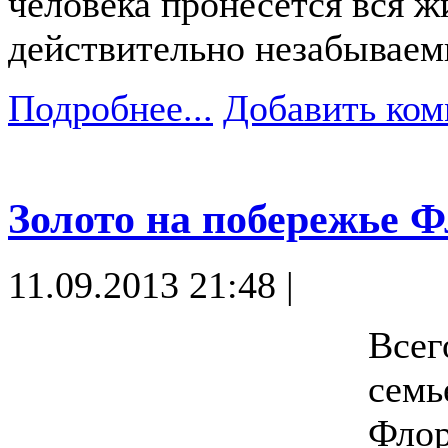
человека пронесется вся ж
действительно незабывае
Подробнее...
Добавить ком
Золото на побережье 
11.09.2013 21:48 |
Всег
семь
Флор