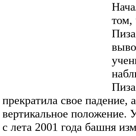
Нача
том,
Пиза
выво
учен
набл
Пиза
прекратила свое падение, 
вертикальное положение. 
с лета 2001 года башня изм