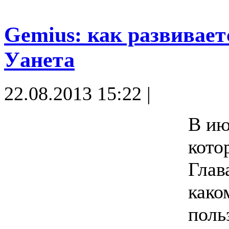
Gemius: как развивает
Уанета
22.08.2013 15:22 |
В ию
кото
Глав
како
поль