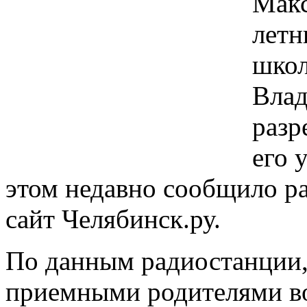
Макс
летн
школ
Влад
разр
его 
этом недавно сообщило р
сайт Челябинск.ру.
По данным радиостанции,
приемными родителями вот