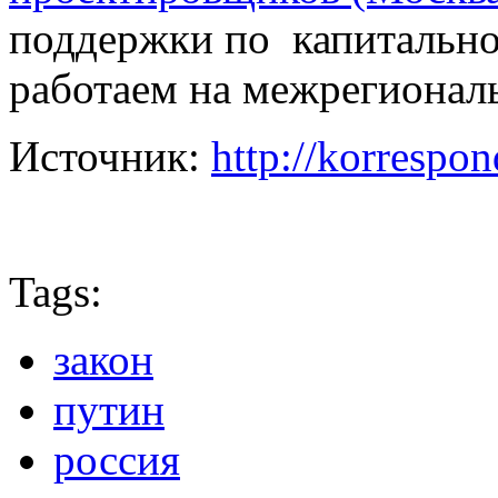
поддержки по капитально
работаем на межрегионал
Источник:
http://korrespon
Tags:
закон
путин
россия