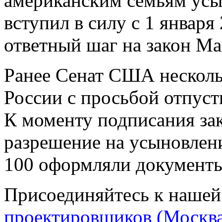
американским семьям усын
вступил в силу с 1 января
ответный шаг на закон Ма
Ранее Сенат США нескольк
России с просьбой отпуст
К моменту подписания за
разрешение на усыновлени
100 оформляли документы
Присоединяйтесь к нашей
проектировщиков (Москва