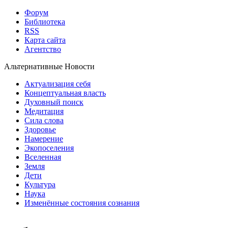
Форум
Библиотека
RSS
Карта сайта
Агентство
Альтернативные Новости
Актуализация себя
Концептуальная власть
Духовный поиск
Медитация
Сила слова
Здоровье
Намерение
Экопоселения
Вселенная
Земля
Дети
Культура
Наука
Изменённые состояния сознания