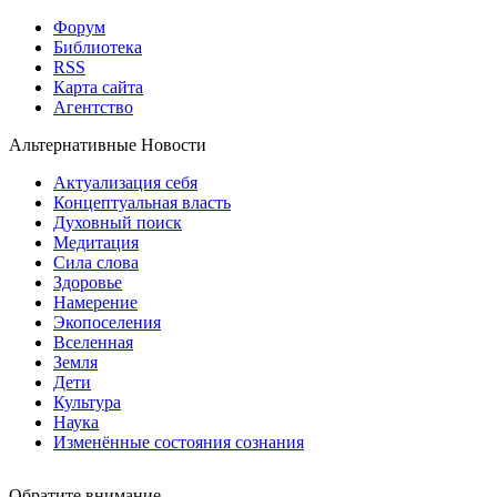
Форум
Библиотека
RSS
Карта сайта
Агентство
Альтернативные Новости
Актуализация себя
Концептуальная власть
Духовный поиск
Медитация
Сила слова
Здоровье
Намерение
Экопоселения
Вселенная
Земля
Дети
Культура
Наука
Изменённые состояния сознания
Обратите внимание