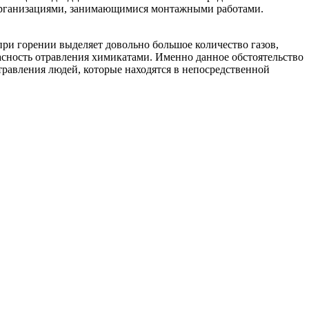
я организациями, занимающимися монтажными работами.
при горении выделяет довольно большое количество газов,
пасность отравления химикатами. Именно данное обстоятельство
равления людей, которые находятся в непосредственной