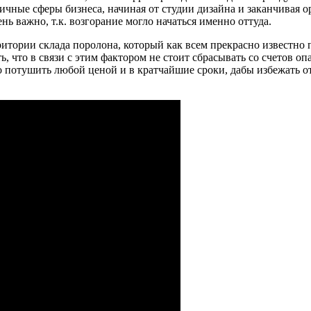
личные сферы бизнеса, начиная от студии дизайна и заканчива
нь важно, т.к. возгорание могло начаться именно оттуда.
итории склада поролона, который как всем прекрасно известно 
, что в связи с этим фактором не стоит сбрасывать со счетов о
потушить любой ценой и в кратчайшие сроки, дабы избежать от