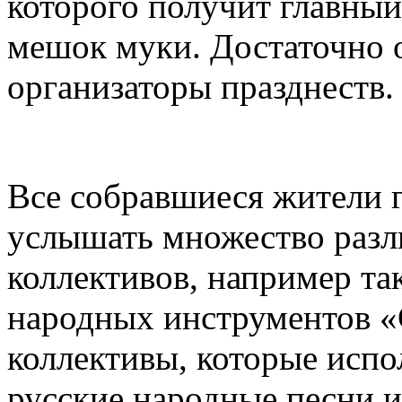
которого получит главный
мешок муки. Достаточно 
организаторы празднеств.
Все собравшиеся жители г
услышать множество разл
коллективов, например та
народных инструментов «С
коллективы, которые исп
русские народные песни 