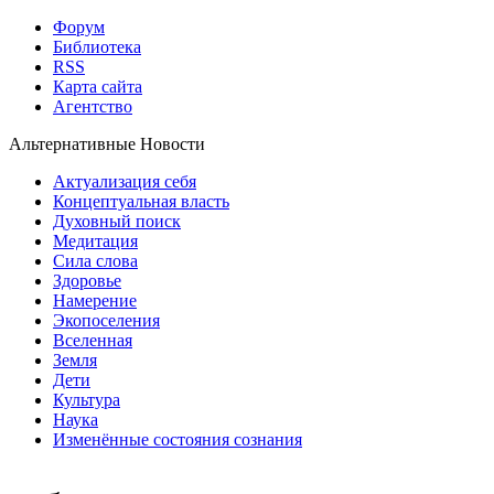
Форум
Библиотека
RSS
Карта сайта
Агентство
Альтернативные Новости
Актуализация себя
Концептуальная власть
Духовный поиск
Медитация
Сила слова
Здоровье
Намерение
Экопоселения
Вселенная
Земля
Дети
Культура
Наука
Изменённые состояния сознания