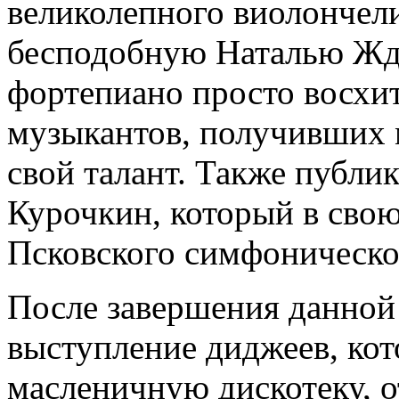
великолепного виолончел
бесподобную Наталью Жда
фортепиано просто восхит
музыкантов, получивших
свой талант. Также публик
Курочкин, который в свою
Псковского симфоническо
После завершения данной
выступление диджеев, ко
масленичную дискотеку, о