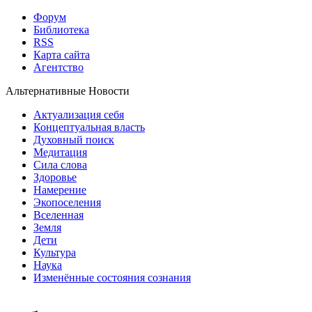
Форум
Библиотека
RSS
Карта сайта
Агентство
Альтернативные Новости
Актуализация себя
Концептуальная власть
Духовный поиск
Медитация
Сила слова
Здоровье
Намерение
Экопоселения
Вселенная
Земля
Дети
Культура
Наука
Изменённые состояния сознания