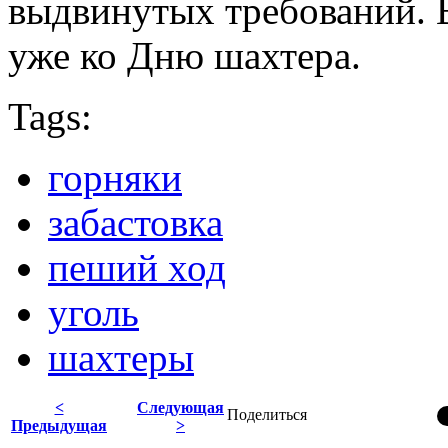
выдвинутых требований. 
уже ко Дню шахтера.
Tags:
горняки
забастовка
пеший ход
уголь
шахтеры
<
Следующая
Поделиться
Предыдущая
>