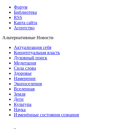
Форум
Библиотека
RSS
Карта сайта
Агентство
Альтернативные Новости
Актуализация себя
Концептуальная власть
Духовный поиск
Медитация
Сила слова
Здоровье
Намерение
Экопоселения
Вселенная
Земля
Дети
Культура
Наука
Изменённые состояния сознания