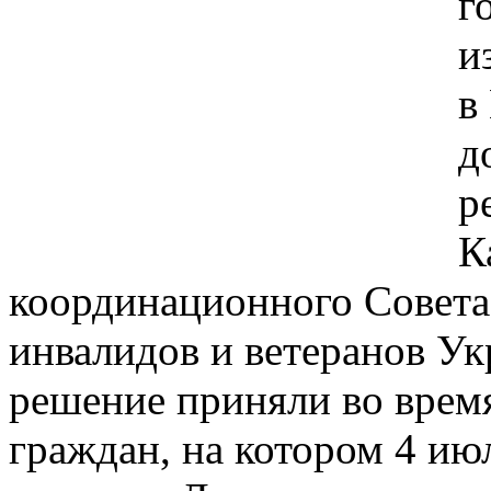
г
и
в
д
р
К
координационного Совета
инвалидов и ветеранов Ук
решение приняли во врем
граждан, на котором 4 ию