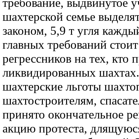
требование, выдвинутое 
шахтерской семье выделят
законом, 5,9 т угля кажды
главных требований стоит
регрессников на тех, кто 
ликвидированных шахтах.
шахтерские льготы шахто
шахтостроителям, спасат
принято окончательное р
акцию протеста, длящуюс