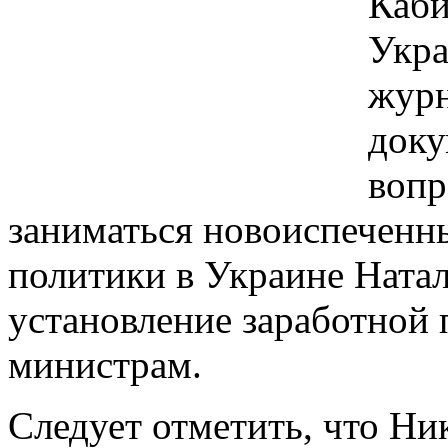
Каби
Укра
журн
доку
вопр
заниматься новоиспеченн
политики в Украине Натал
установление заработной 
министрам.
Следует отметить, что Ни