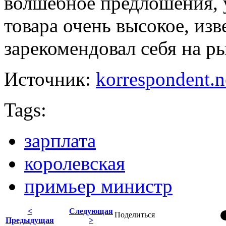
волшебное предлошения, у
товара очень высокое, изв
зарекомендовал себя на р
Источник:
korrespondent.n
Tags:
зарплата
королевская
примьер министр
<
Следующая
Поделиться
Предыдущая
>