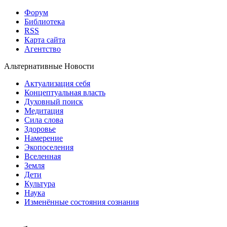
Форум
Библиотека
RSS
Карта сайта
Агентство
Альтернативные Новости
Актуализация себя
Концептуальная власть
Духовный поиск
Медитация
Сила слова
Здоровье
Намерение
Экопоселения
Вселенная
Земля
Дети
Культура
Наука
Изменённые состояния сознания