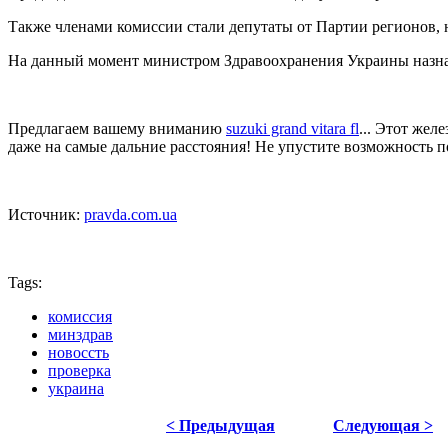
Также членами комиссии стали депутаты от Партии регионов, 
На данный момент министром Здравоохранения Украины назна
Предлагаем вашему вниманию
suzuki grand vitara fl
... Этот жел
даже на самые дальние расстояния! Не упустите возможность 
Источник:
pravda.com.ua
Tags:
комиссия
минздрав
новоссть
проверка
украина
< Предыдущая
Следующая >