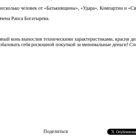
несколько человек от «Батькивщины», «Удара», Компартии и «С
чена Раиса Богатырева.
езный конь вынослив техническими характеристиками, красив диз
побаловать себя роскошной покупкой за минимальные деньги! Сп
Поделиться