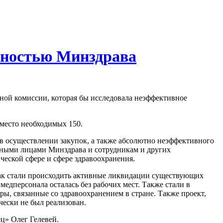
льностью Минздрава
ной комиссии, которая бы исследовала неэффективное
вместо необходимых 150.
 в осуществлении закупок, а также абсолютно неэффективного
тными лицами Минздрава и сотрудникам и других
еской сфере и сфере здравоохранения.
 как стали происходить активные ликвидации существующих
медперсонала осталась без рабочих мест. Также стали в
, связанные со здравоохранением в стране. Также проект,
ески не был реализован.
ц» Олег Гелевей.