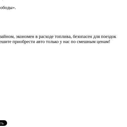
вободы».
айном, экономен в расходе топлива, безопасен для поездок
ешите приобрести авто только у нас по смешным ценам!