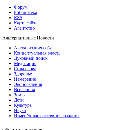
Форум
Библиотека
RSS
Карта сайта
Агентство
Альтернативные Новости
Актуализация себя
Концептуальная власть
Духовный поиск
Медитация
Сила слова
Здоровье
Намерение
Экопоселения
Вселенная
Земля
Дети
Культура
Наука
Изменённые состояния сознания
Обратите внимание