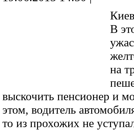
Киев
В эт
ужас
желт
на т
пеше
выскочить пенсионер и мо
этом, водитель автомобиля
то из прохожих не уступал