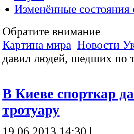
Изменённые состояния 
Обратите внимание
Картина мира
Новости У
давил людей, шедших по 
В Киеве спорткар д
тротуару
19.06.2013 14:30 |