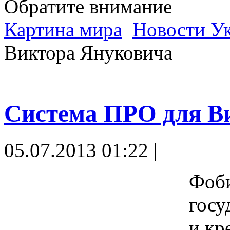
Обратите внимание
Картина мира
Новости У
Виктора Януковича
Система ПРО для В
05.07.2013 01:22 |
Фоби
госу
и кр