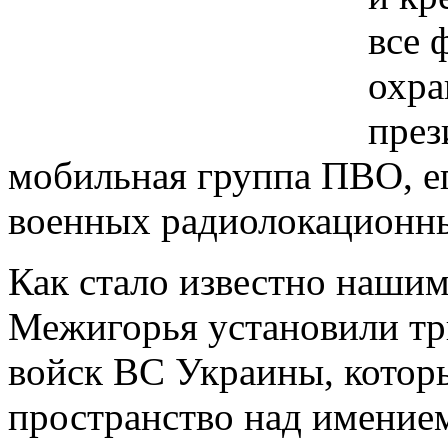
все 
охра
през
мобильная группа ПВО, е
военных радиолокационны
Как стало известно нашим
Межигорья установили тр
войск ВС Украины, котор
пространство над имение