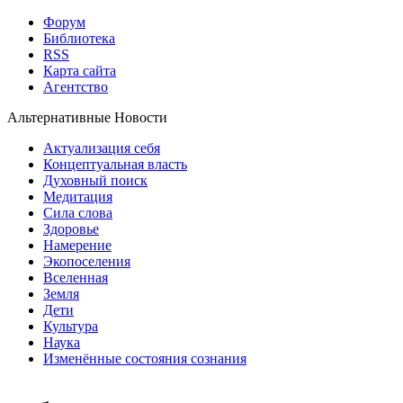
Форум
Библиотека
RSS
Карта сайта
Агентство
Альтернативные Новости
Актуализация себя
Концептуальная власть
Духовный поиск
Медитация
Сила слова
Здоровье
Намерение
Экопоселения
Вселенная
Земля
Дети
Культура
Наука
Изменённые состояния сознания