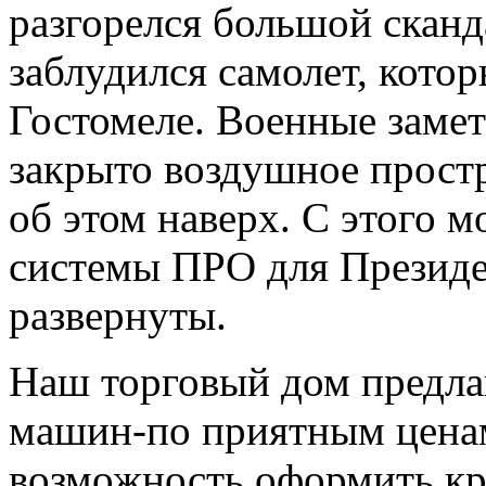
разгорелся большой сканд
заблудился самолет, котор
Гостомеле. Военные заме
закрыто воздушное простр
об этом наверх. С этого 
системы ПРО для Президе
развернуты.
Наш торговый дом предлаг
машин-по приятным ценам
возможность оформить кр