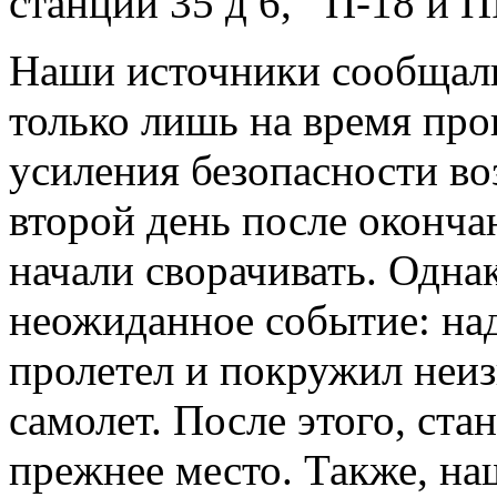
станций 35 д 6,
П-18 и П
Наши источники сообщали 
только лишь на время про
усиления безопасности во
второй день после оконча
начали сворачивать. Одна
неожиданное событие: на
пролетел и покружил неи
самолет. После этого, ста
прежнее место. Также, на