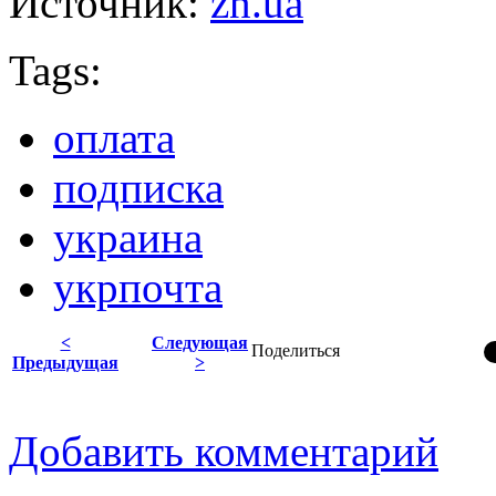
Источник:
zn.ua
Tags:
оплата
подписка
украина
укрпочта
<
Следующая
Поделиться
Предыдущая
>
Добавить комментарий