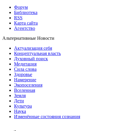
Форум
Библиотека
RSS
Карта сайта
Агентство
Альтернативные Новости
Актуализация себя
Концептуальная власть
Духовный поиск
Медитация
Сила слова
Здоровье
Намерение
Экопоселения
Вселенная
Земля
Дети
Культура
Наука
Изменённые состояния сознания