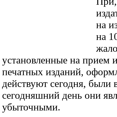
При,
изда
на и
на 1
жало
установленные на прием и
печатных изданий, оформ
действуют сегодня, были в
сегодняшний день они яв
убыточными.