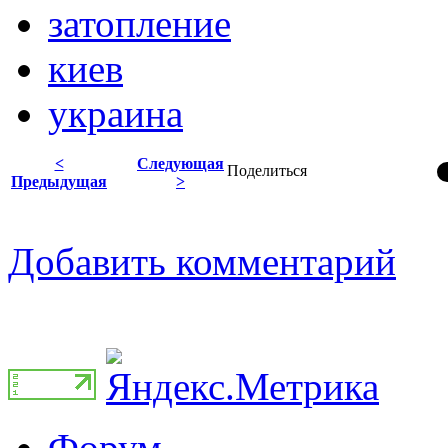
затопление
киев
украина
<
Следующая
Поделиться
Предыдущая
>
Добавить комментарий
Форум