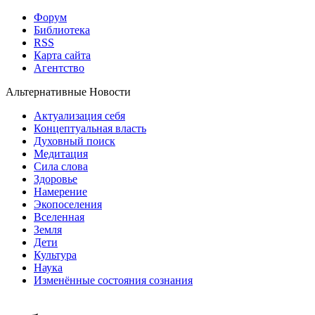
Форум
Библиотека
RSS
Карта сайта
Агентство
Альтернативные Новости
Актуализация себя
Концептуальная власть
Духовный поиск
Медитация
Сила слова
Здоровье
Намерение
Экопоселения
Вселенная
Земля
Дети
Культура
Наука
Изменённые состояния сознания