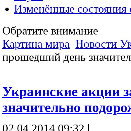
Изменённые состояния 
Обратите внимание
Картина мира
Новости У
прошедший день значите
Украинские акции 
значительно подор
02.04.2014 09:32 |