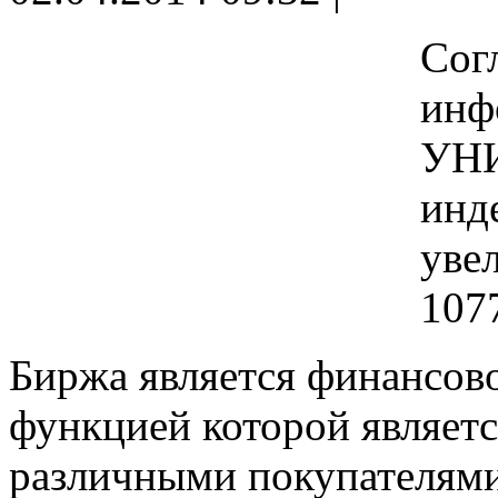
Сог
инф
УНИ
инд
уве
1077
Биржа является финансов
функцией которой являет
различными покупателями