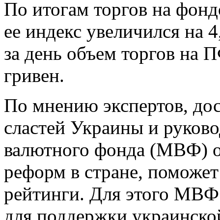
По итогам торгов на фон
ее индекс увеличился на 4
за день объем торгов на 
гривен.
По мнению экспертов, до
сластей Украины и руков
валютного фонда (МВФ) о
реформ в стране, поможе
рейтинги. Для этого МВФ
для поддержки украинской