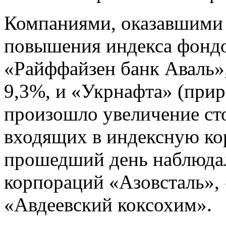
Компаниями, оказавшими 
повышения индекса фондо
«Райффайзен банк Аваль»,
9,3%, и «Укрнафта» (прир
произошло увеличение ст
входящих в индексную кор
прошедший день наблюда
корпораций «Азовсталь», 
«Авдеевский коксохим».