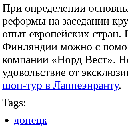
При определении основн
реформы на заседании кру
опыт европейских стран. 
Финляндии можно с помо
компании «Норд Вест». Н
удовольствие от эксклюз
шоп-тур в Лаппеэнранту
.
Tags:
донецк