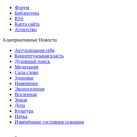
Форум
Библиотека
RSS
Карта сайта
Агентство
Альтернативные Новости
Актуализация себя
Концептуальная власть
Духовный поиск
Медитация
Сила слова
Здоровье
Намерение
Экопоселения
Вселенная
Земля
Дети
Культура
Наука
Изменённые состояния сознания