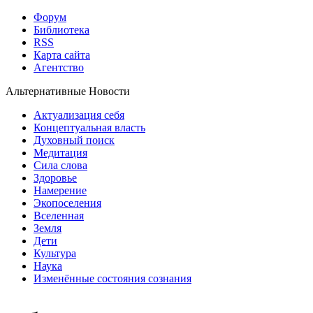
Форум
Библиотека
RSS
Карта сайта
Агентство
Альтернативные Новости
Актуализация себя
Концептуальная власть
Духовный поиск
Медитация
Сила слова
Здоровье
Намерение
Экопоселения
Вселенная
Земля
Дети
Культура
Наука
Изменённые состояния сознания