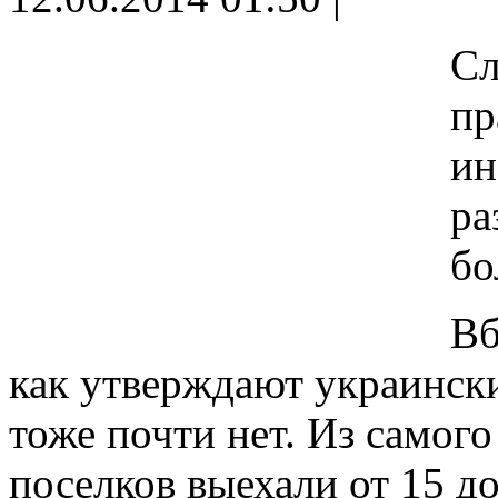
Сл
пр
ин
ра
бо
Вб
как утверждают украинск
тоже почти нет. Из самог
поселков выехали от 15 д