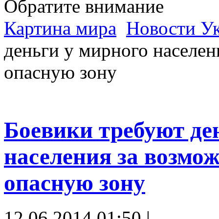
Обратите внимание
Картина мира
Новости У
деньги у мирного населен
опасную зону
Боевики требуют де
населения за возмо
опасную зону
12.06.2014 01:50 |