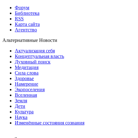
Форум
Библиотека
RSS
Карта сайта
Агентство
Альтернативные Новости
Актуализация себя
Концептуальная власть
Духовный поиск
Медитация
Сила слова
Здоровье
Намерение
Экопоселения
Вселенная
Земля
Дети
Культура
Наука
Изменённые состояния сознания