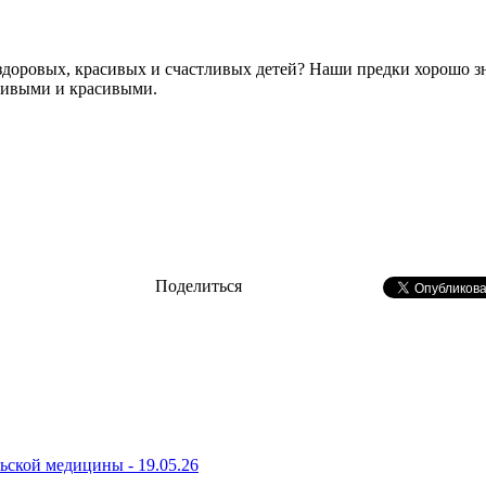
 здоровых, красивых и счастливых детей? Наши предки хорошо з
тливыми и красивыми.
Поделиться
ьской медицины - 19.05.26