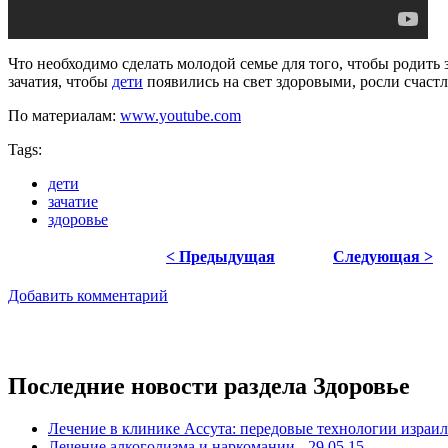
Что необходимо сделать молодой семье для того, чтобы родить
зачатия, чтобы
дети
появились на свет здоровыми, росли счас
По материалам:
www.youtube.com
Tags:
дети
зачатие
здоровье
< Предыдущая
Следующая >
Добавить комментарий
Последние новости раздела Здоровье
Лечение в клинике Ассута: передовые технологии израил
Лечение алкоголизма и наркомании - 29.05.15