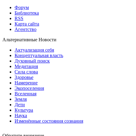
Форум
Библиотека
RSS
Карта сайта
Агентство
Альтернативные Новости
Актуализация себя
Концептуальная власть
Духовный поиск
Медитация
Сила слова
Здоровье
Намерение
Экопоселения
Вселенная
Земля
Дети
Культура
Наука
Изменённые состояния сознания
Обратите внимание