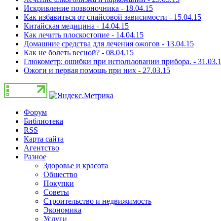
Искривление позвоночника - 18.04.15
Как избавиться от спайсовой зависимости - 15.04.15
Китайская медицина - 14.04.15
Как лечить плоскостопие - 14.04.15
Домашние средства для лечения ожогов - 13.04.15
Как не болеть весной? - 08.04.15
Глюкометр: ошибки при использовании прибора. - 31.03.
Ожоги и первая помощь при них - 27.03.15
Форум
Библиотека
RSS
Карта сайта
Агентство
Разное
Здоровье и красота
Общество
Покупки
Советы
Строительство и недвижимость
Экономика
Услуги