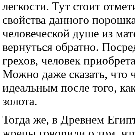
легкости. Тут стоит отмет
свойства данного порошк
человеческой душе из мат
вернуться обратно. Поср
грехов, человек приобрета
Можно даже сказать, что 
идеальным после того, к
золота.
Тогда же, в Древнем Егип
жрецы говорили о том, чт