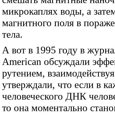
микрокаплях воды, а зате
магнитного поля в пораже
тела.
А вот в 1995 году в журнал
American обсуждали эффе
рутением, взаимодейству
утверждали, что если в к
человеческого ДНК челове
то она моментально стано