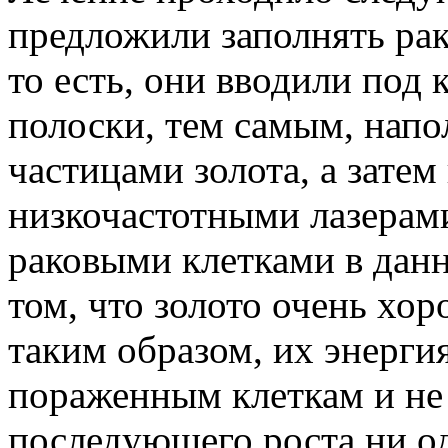
предложили заполнять рак
то есть, они вводили под
полоски, тем самым, напо
частицами золота, а зате
низкочастотными лазерами
раковыми клетками в дан
том, что золото очень хо
таким образом, их энергия
пораженным клеткам и не
последующего роста ни од