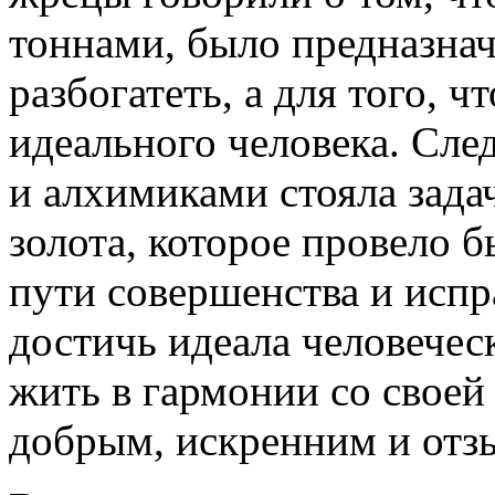
тоннами, было предназначе
разбогатеть, а для того, 
идеального человека. Сле
и алхимиками стояла задач
золота, которое провело б
пути совершенства и испра
достичь идеала человечес
жить в гармонии со своей
добрым, искренним и отз