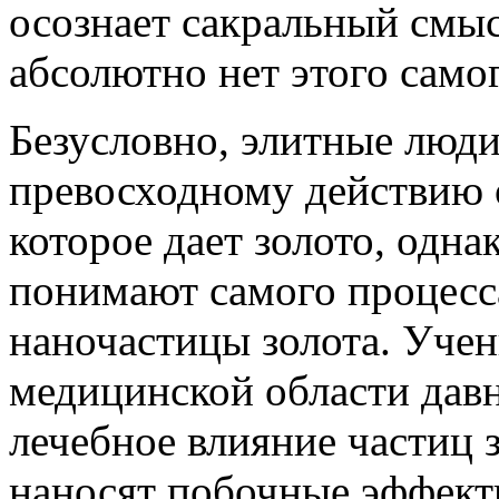
осознает сакральный смыс
абсолютно нет этого само
Безусловно, элитные люди
превосходному действию 
которое дает золото, одн
понимают самого процесса
наночастицы золота. Учен
медицинской области дав
лечебное влияние частиц з
наносят побочные эффект