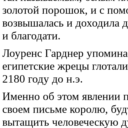
золотой порошок, и с по
возвышалась и доходила 
и благодати.
Лоуренс Гарднер упоминае
египетские жрецы глотали
2180 году до н.э.
Именно об этом явлении 
своем письме королю, буд
вытащить человеческую ду