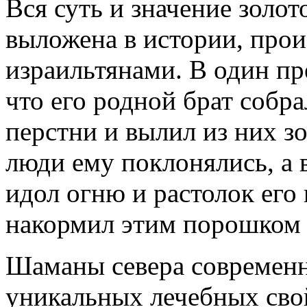
Вся суть и значение золо
выложена в истории, про
израильтянами. В один п
что его родной брат собра
перстни и вылил из них зо
люди ему поклонялись, а 
идол огню и растолок его
накормил этим порошком 
Шаманы севера современн
уникальных лечебных свой