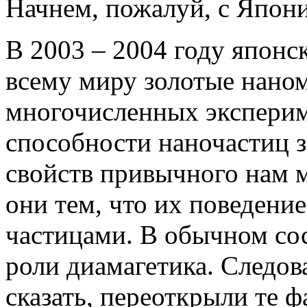
Начнем, пожалуй, с Япон
В 2003 – 2004 году японс
всему миру золотые наном
многочисленных эксперим
способности наночастиц з
свойств привычного нам м
они тем, что их поведени
частицами. В обычном сос
роли диамагетика. Следова
сказать, переоткрыли те 