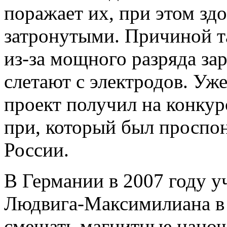
поражает их, при этом зд
затронутыми. Причиной та
из-за мощного разряда з
слетают с электродов. Уж
проект получил на конкур
при, который был проспо
России.
В Германии в 2007 году у
Людвига-Максимилиана в
смешать магнитные наноч