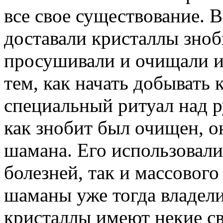
все свое существование. 
доставали кристаллы зноб
просушивали и очищали их
тем, как начать добывать
специальный ритуал над р
как знобит был очищен, о
шамана. Его использовали
болезней, так и массового
шаманы уже тогда владели
кристаллы имеют некие св