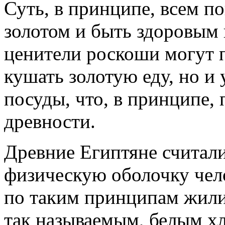
Суть, в принципе, всем п
золотом и быть здоровым 
ценители роскоши могут п
кушать золотую еду, но и 
посуды, что, в принципе, 
древности.
Древние Египтяне считали
физическую оболочку чело
по таким принципам жили
так называемым, белым хл