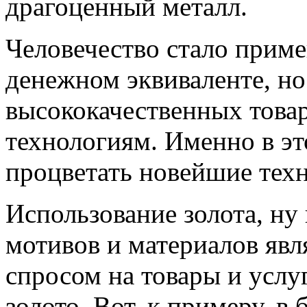
драгоценный металл.
Человечество стало примен
денежном эквиваленте, но
высококачественных това
технологиям. Именно в это
процветать новейшие тех
Использование золота, ну 
мотивов и материалов явл
спросом на товары и услу
золото. Вот, к примеру, в