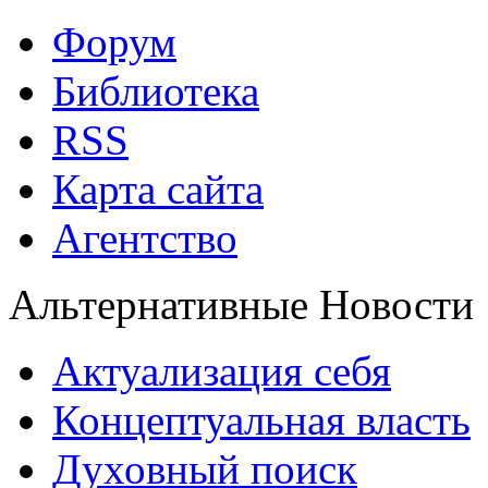
Форум
Библиотека
RSS
Карта сайта
Агентство
Альтернативные Новости
Актуализация себя
Концептуальная власть
Духовный поиск