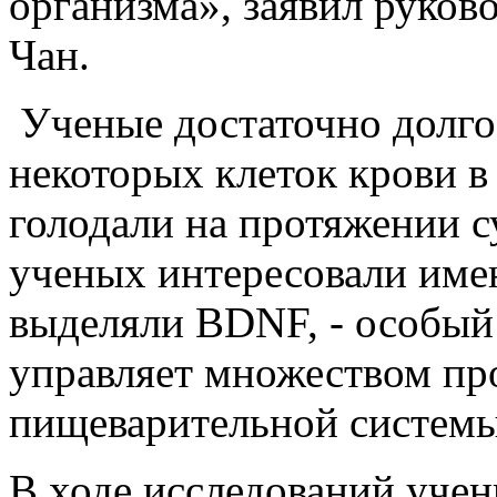
организма», заявил руков
Чан.
Ученые достаточно долго
некоторых клеток крови в
голодали на протяжении с
ученых интересовали имен
выделяли BDNF, - особый
управляет множеством про
пищеварительной системы
В ходе исследований уче