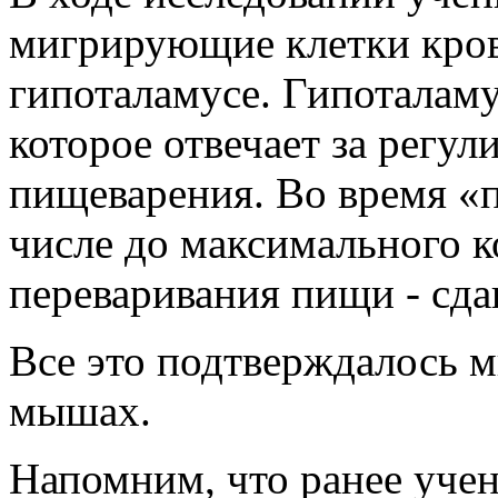
мигрирующие клетки кров
гипоталамусе. Гипоталамус
которое отвечает за регул
пищеварения. Во время «п
числе до максимального ко
переваривания пищи - сда
Все это подтверждалось 
мышах.
Напомним, что ранее уче