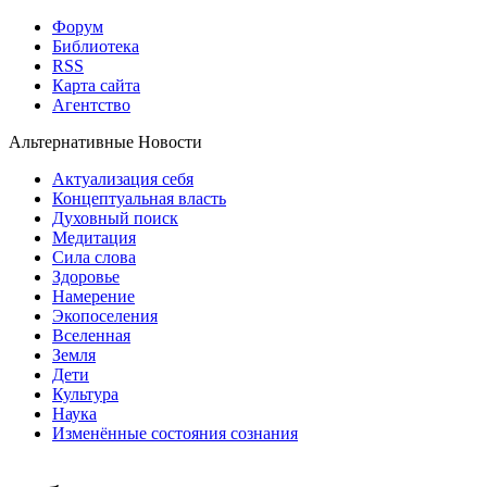
Форум
Библиотека
RSS
Карта сайта
Агентство
Альтернативные Новости
Актуализация себя
Концептуальная власть
Духовный поиск
Медитация
Сила слова
Здоровье
Намерение
Экопоселения
Вселенная
Земля
Дети
Культура
Наука
Изменённые состояния сознания