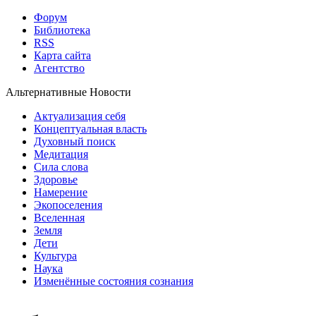
Форум
Библиотека
RSS
Карта сайта
Агентство
Альтернативные Новости
Актуализация себя
Концептуальная власть
Духовный поиск
Медитация
Сила слова
Здоровье
Намерение
Экопоселения
Вселенная
Земля
Дети
Культура
Наука
Изменённые состояния сознания