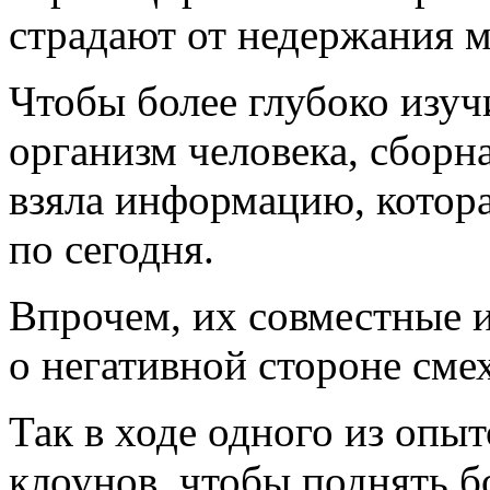
страдают от недержания м
Чтобы более глубоко изучи
организм человека, сборн
взяла информацию, котора
по сегодня.
Впрочем, их совместные и
о негативной стороне сме
Так в ходе одного из опы
клоунов, чтобы поднять 