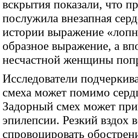
вскрытия показали, что п
послужила внезапная серд
истории выражение «лопну
образное выражение, а вп
несчастной женщины попро
Исследователи подчеркива
смеха может помимо сердц
Задорный смех может при
эпилепсии. Резкий вздох 
спровоцировать обострен