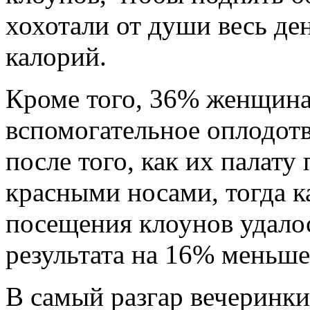
хохотали от души весь де
калорий.
Кроме того, 36% женщин
вспомогательное оплодотв
после того, как их палату
красными носами, тогда ка
посещения клоунов удало
результата на 16% меньш
В самый разгар вечеринки,