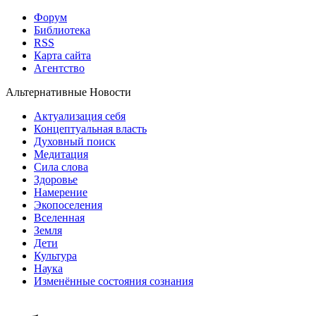
Форум
Библиотека
RSS
Карта сайта
Агентство
Альтернативные Новости
Актуализация себя
Концептуальная власть
Духовный поиск
Медитация
Сила слова
Здоровье
Намерение
Экопоселения
Вселенная
Земля
Дети
Культура
Наука
Изменённые состояния сознания