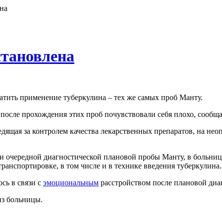
на
становлена
тить применение туберкулина – тех же самых проб Манту.
после прохождения этих проб почувствовали себя плохо, сообщае
ледящая за контролем качества лекарственных препаратов, на н
ии очередной диагностической плановой пробы Манту, в больни
ранспортировке, в том числе и в технике введения туберкулина.
сь в связи с
эмоциональным
расстройством после плановой диа
из больницы.