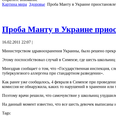
Картина мира
Здоровье
Проба Манту в Украине приостановле
Проба Манту в Украине прио
16.02.2011 22:07 |
Министерством здравоохранения Украины, было решено прекра
Этому поспособствовал случай в Симеизе, где шесть школьниц 
Минздрав сообщает о том, что «Государственная инспекция, с
туберкулезного аллергена при стандартном разведении».
Как ранее уже сообщалось, 4 февраля в Симеизе при проведен
комиссия не обнаружила, каких то нарушений в хранении или т
Поэтому врачи решили, что самочувствие у школьниц ухудшило
На данный момент известно, что все шесть девочек выписаны 
Tags: