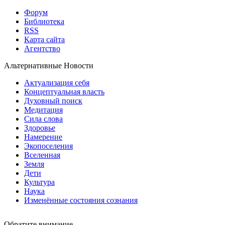
Форум
Библиотека
RSS
Карта сайта
Агентство
Альтернативные Новости
Актуализация себя
Концептуальная власть
Духовный поиск
Медитация
Сила слова
Здоровье
Намерение
Экопоселения
Вселенная
Земля
Дети
Культура
Наука
Изменённые состояния сознания
Обратите внимание