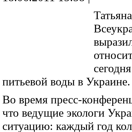
Татьяна
Всеукра
вырази
относит
сегодня
питьевой воды в Украине.
Во время пресс-конференц
что ведущие экологи Укр
ситуацию: каждый год ко