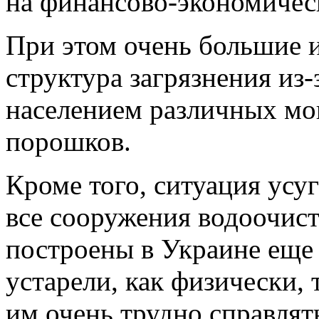
на финансово-экономическ
При этом очень большие 
структура загрязнения из
населением различных мо
порошков.
Кроме того, ситуация усуг
все сооружения водоочис
построены в Украине еще 2
устарели, как физически, 
им очень трудно справля