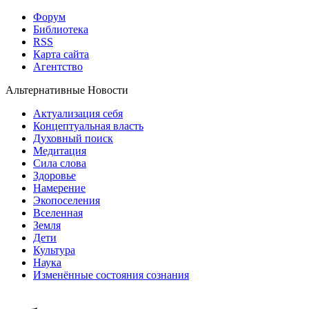
Форум
Библиотека
RSS
Карта сайта
Агентство
Альтернативные Новости
Актуализация себя
Концептуальная власть
Духовный поиск
Медитация
Сила слова
Здоровье
Намерение
Экопоселения
Вселенная
Земля
Дети
Культура
Наука
Изменённые состояния сознания