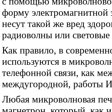
с помощью микроволновой
форму электромагнитной э
несут такой же вред здоро
радиоволны или световые
Как правило, в современ
используются в микроволн
телефонной связи, как ме
междугородной, работы Ин
Любая микроволновая печь
магнетрон, который, как 