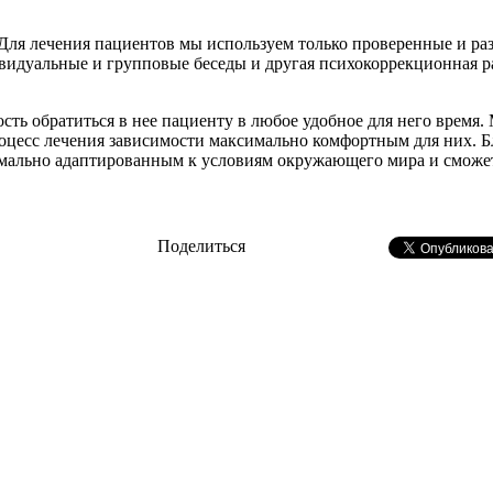
 Для лечения пациентов мы используем только проверенные и 
идуальные и групповые беседы и другая психокоррекционная раб
ость обратиться в нее пациенту в любое удобное для него врем
 процесс лечения зависимости максимально комфортным для них
имально адаптированным к условиям окружающего мира и сможет
Поделиться