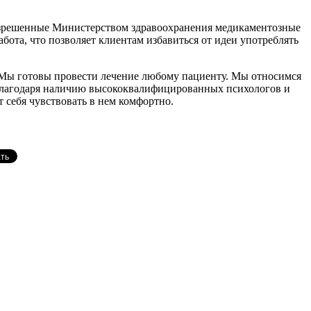
разрешенные Министерством здравоохранения медикаментозные
ота, что позволяет клиентам избавиться от идеи употреблять
я. Мы готовы провести лечение любому пациенту. Мы относимся
. Благодаря наличию высококвалифицированных психологов и
 себя чувствовать в нем комфортно.