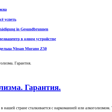
ужна
сё успеть
schädigung in Gesundbrunnen
медиацентр в одном устройстве
дельца Nissan Murano Z50
олизма. Гарантия.
лизма. Гарантия.
я в нашей стране сталкивается с наркоманией или алкоголизмом.