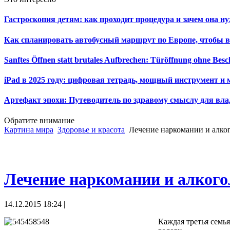
Гастроскопия детям: как проходит процедура и зачем она н
Как спланировать автобусный маршрут по Европе, чтобы в
Sanftes Öffnen statt brutales Aufbrechen: Türöffnung ohne Be
iPad в 2025 году: цифровая тетрадь, мощный инструмент и 
Артефакт эпохи: Путеводитель по здравому смыслу для вла
Обратите внимание
Картина мира
Здоровье и красота
Лечение наркомании и алког
Лечение наркомании и алкого
14.12.2015 18:24 |
Каждая третья семь