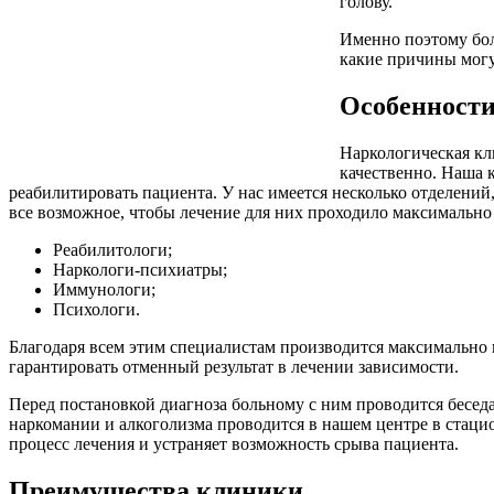
голову.
Именно поэтому бол
какие причины могу
Особенности
Наркологическая кл
качественно. Наша к
реабилитировать пациента. У нас имеется несколько отделени
все возможное, чтобы лечение для них проходило максимально
Реабилитологи;
Наркологи-психиатры;
Иммунологи;
Психологи.
Благодаря всем этим специалистам производится максимально 
гарантировать отменный результат в лечении зависимости.
Перед постановкой диагноза больному с ним проводится беседа
наркомании и алкоголизма проводится в нашем центре в стаци
процесс лечения и устраняет возможность срыва пациента.
Преимущества клиники