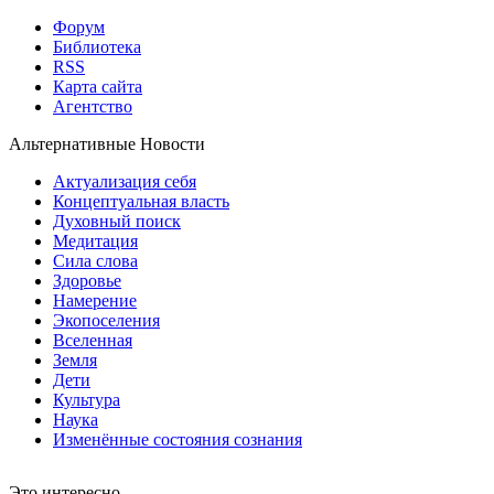
Форум
Библиотека
RSS
Карта сайта
Агентство
Альтернативные Новости
Актуализация себя
Концептуальная власть
Духовный поиск
Медитация
Сила слова
Здоровье
Намерение
Экопоселения
Вселенная
Земля
Дети
Культура
Наука
Изменённые состояния сознания
Это интересно