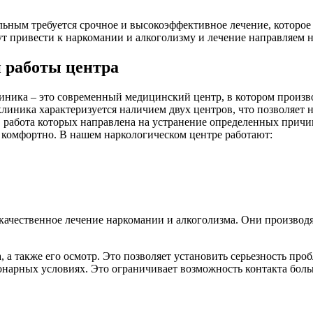
ьным требуется срочное и высокоэффективное лечение, которое
т привести к наркомании и алкоголизму и лечение направляем н
 работы центра
иника – это современный медицинский центр, в котором произв
линика характеризуется наличием двух центров, что позволяет н
й, работа которых направлена на устранение определенных причи
 комфортно. В нашем наркологическом центре работают:
качественное лечение наркомании и алкоголизма. Они производя
, а также его осмотр. Это позволяет установить серьезность пр
онарных условиях. Это ограничивает возможность контакта бол