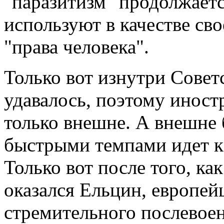
"паразитизм" продолжаетс
используют в качестве св
"права человека".
Только вот изнутри Совет
удавалось, поэтому инос
только внешне. А внешне 
быстрыми темпами идет к
Только вот после того, ка
оказался Ельцин, европейц
стремительного послевоен