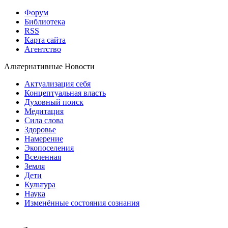
Форум
Библиотека
RSS
Карта сайта
Агентство
Альтернативные Новости
Актуализация себя
Концептуальная власть
Духовный поиск
Медитация
Сила слова
Здоровье
Намерение
Экопоселения
Вселенная
Земля
Дети
Культура
Наука
Изменённые состояния сознания