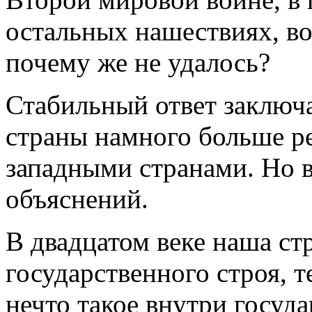
остальных нашествиях, во
почему же не удалось?
Стабильный ответ заключа
страны намного больше ре
западными странами. Но в
объяснений.
В двадцатом веке наша ст
государственного строя, т
нечто такое внутри госуда