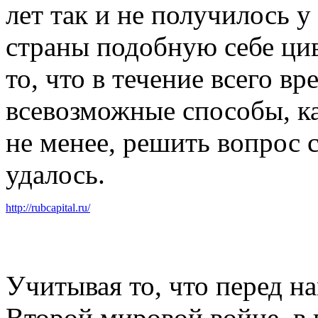
лет так и не получилось у
страны подобную себе ци
то, что в течение всего в
всевозможные способы, ка
не менее, решить вопрос 
удалось.
http://rubcapital.ru/
Учитывая то, что перед н
Второй мировой войне, в 