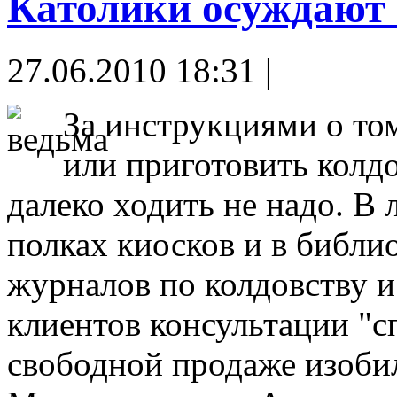
Католики осуждают 
27.06.2010 18:31 |
За инструкциями о том
или приготовить колдо
далеко ходить не надо. В
полках киосков и в библи
журналов по колдовству и 
клиентов консультации "сп
свободной продаже изобил