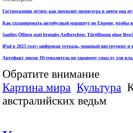
Гастроскопия детям: как проходит процедура и зачем она н
Как спланировать автобусный маршрут по Европе, чтобы в
Sanftes Öffnen statt brutales Aufbrechen: Türöffnung ohne Be
iPad в 2025 году: цифровая тетрадь, мощный инструмент и 
Артефакт эпохи: Путеводитель по здравому смыслу для вла
Обратите внимание
Картина мира
Культура
К
австралийских ведьм