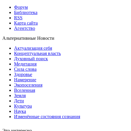
Форум
Библиотека
RSS
Карта сайта
Агентство
Альтернативные Новости
Актуализация себя
Концептуальная власть
Духовный поиск
Медитация
Сила слова
Здоровье
Намерение
Экопоселения
Вселенная
Земля
Дети
Культура
Наука
Изменённые состояния сознания
Это интересно