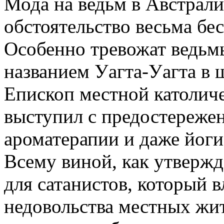
Мода на ведьм в Австрали
обстоятельство весьма бе
Особенно тревожат ведьм
названием Уагта-Уагта в
Епископ местной католич
выступил с предостережен
ароматерапии и даже йоги
Всему виной, как утвержд
для сатанистов, который 
недовольства местных жит