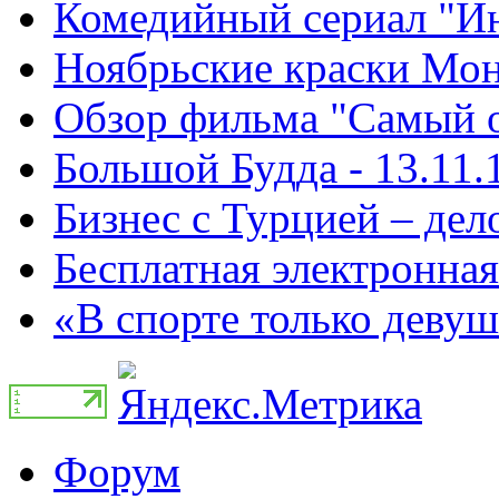
Комедийный сериал "Ин
Ноябрьские краски Монт
Обзор фильма "Самый о
Большой Будда - 13.11.
Бизнес с Турцией – дело
Бесплатная электронная
«В спорте только девуш
Форум