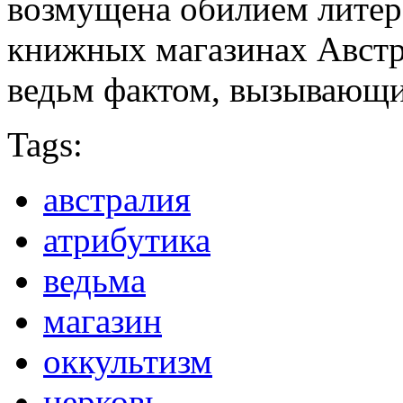
возмущена обилием литер
книжных магазинах Австр
ведьм фактом, вызывающим
Tags:
австралия
атрибутика
ведьма
магазин
оккультизм
церковь