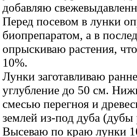
добавляю свежевыдавленны
Перед посевом в лунки о
биопрепаратом, а в посл
опрыскиваю растения, чт
10%.
Лунки заготавливаю ранне
углубление до 50 см. Ниж
смесью перегноя и древесн
землей из-под дуба (дубы 
Высеваю по краю лунки 1