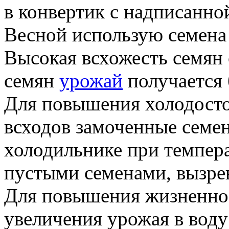
в конвертик с надписанной
Весной использую семена
Высокая всхожесть семян 
семян
урожай
получается 
Для повышения холодосто
всходов замоченные семе
холодильнике при температ
пустыми семенами, вызрев
Для повышения жизненно
увеличения урожая в воду