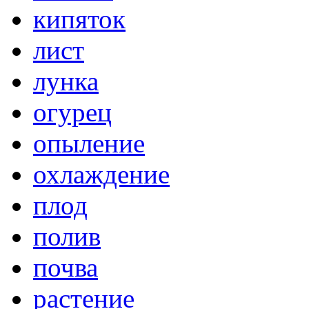
кипяток
лист
лунка
огурец
опыление
охлаждение
плод
полив
почва
растение