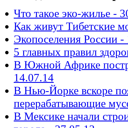
Что такое эко-жилье - 3
Как живут Тибетские мо
Экопоселения России - 
5 главных правил здоро
В Южной Африке постр
14.07.14
В Нью-Йорке вскоре поя
перерабатывающие мусо
В Мексике начали строи