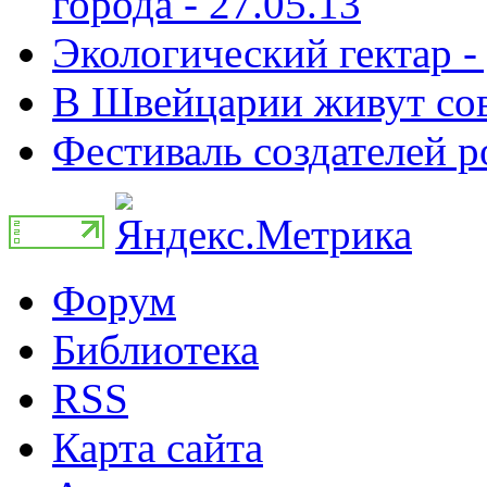
города - 27.05.13
Экологический гектар -
В Швейцарии живут сов
Фестиваль создателей р
Форум
Библиотека
RSS
Карта сайта