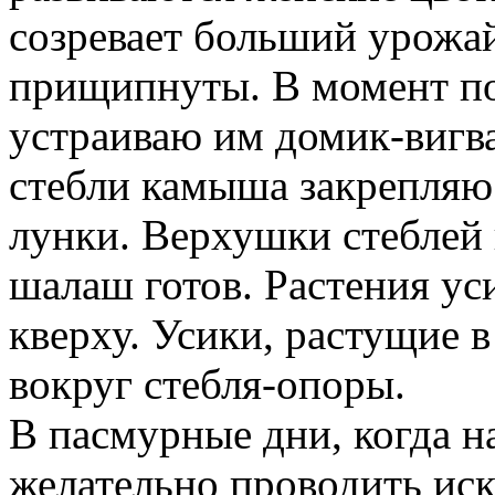
созревает больший урожай
прищипнуты. В момент по
устраиваю им домик-вигв
стебли камыша закрепляю
лунки. Верхушки стеблей
шалаш готов. Растения ус
кверху. Усики, растущие 
вокруг стебля-опоры.
В пасмурные дни, когда 
желательно проводить ис