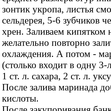
зонтик укропа, листья см
сельдерея, 5-6 зубчиков ч
хрен. Заливаем кипятком 
желательно повторно зали
охлаждения. А потом - ма
(столько входит в одну 3-л
1 ст. л. сахара, 2 ст. л. укс
После залива маринада до
кислоты.
После закупоривания бан