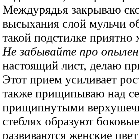
Междурядья закрываю ско
высыхания слой мульчи о
такой подстилке приятно 
Не забывайте про опылен
настоящий лист, делаю п
Этот прием усиливает рос
также прищипываю над се
прищипнутыми верхушечн
стеблях образуют боковые
развиваются женские цветк