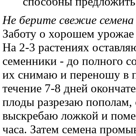
способны предложить
Не берите свежие семена
Заботу о хорошем урожае 
На 2-3 растениях оставля
семенники - до полного со
их снимаю и переношу в п
течение 7-8 дней окончате
плоды разрезаю пополам, 
выскребаю ложкой и поме
часа. Затем семена промы