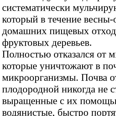
систематически мульчиру
который в течение весны-
домашних пищевых отходо
фруктовых деревьев.
Полностью отказался от 
которые уничтожают в по
микроорганизмы. Почва о
плодородной никогда не с
выращенные с их помощью
водянистые, быстро портя