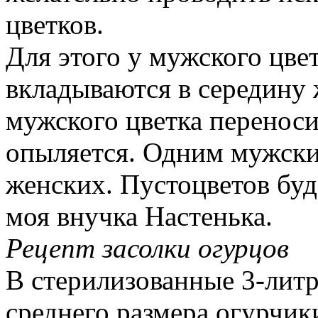
цветков.
Для этого у мужского цве
вкладываются в середину 
мужского цветка перенос
опыляется. Одним мужски
женских. Пустоцветов буд
моя внучка Настенька.
Рецепт засолки огурцов
В стерилизованные 3-лит
среднего размера огурчик