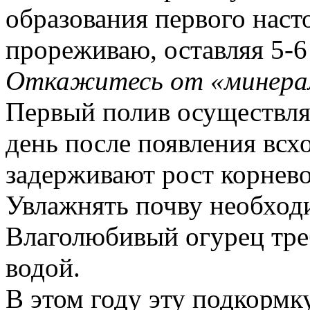
образования первого наст
прореживаю, оставляя 5-6
Откажитесь от «минера
Первый полив осуществля
день после появления всх
задерживают рост корнево
Увлажнять почву необходи
Влаголюбивый огурец тре
водой.
В этом году эту подкормку