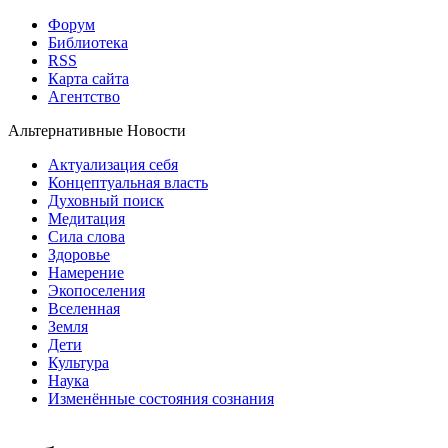
Форум
Библиотека
RSS
Карта сайта
Агентство
Альтернативные Новости
Актуализация себя
Концептуальная власть
Духовный поиск
Медитация
Сила слова
Здоровье
Намерение
Экопоселения
Вселенная
Земля
Дети
Культура
Наука
Изменённые состояния сознания