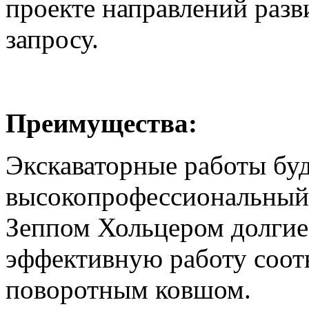
проекте направлений раз
запросу.
Преимущества:
Экскаваторные работы бу
высокопрофессиональный 
Зеппом Хольцером долгие
эффективную работу соотв
поворотным ковшом.