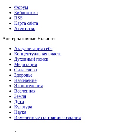
Форум
Библиотека
RSS
Карта сайта
Агентство
Альтернативные Новости
Актуализация себя
Концептуальная власть
Духовный поиск
Медитация
Сила слова
Здоровье
Намерение
Экопоселения
Вселенная
Земля
Дети
Культура
Наука
Изменённые состояния сознания