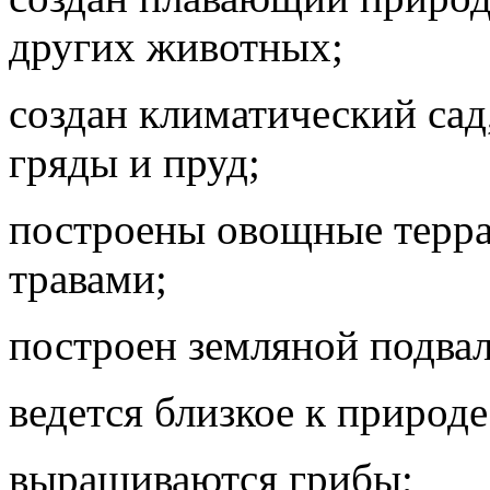
других животных;
создан климатический са
гряды и пруд;
построены овощные терра
травами;
построен земляной подвал
ведется близкое к природе
выращиваются грибы;