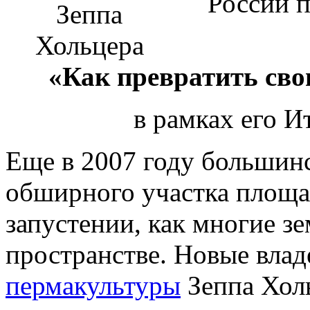
России п
«Как превратить свою
в рамках его И
Еще в 2007 году большин
обширного участка площа
запустении, как многие з
пространстве. Новые вла
пермакультуры
Зеппа Холь