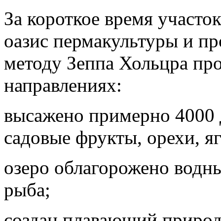
За короткое время участо
оазис пермакультуры и пр
методу Зеппа Хольцра про
направлениях:
высажено примерно 4000 д
садовые фрукты, орехи, я
озеро облагорожено водны
рыба;
создан плавающий природ