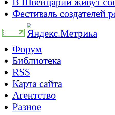
В Швейцарии живут сов
Фестиваль создателей р
Форум
Библиотека
RSS
Карта сайта
Агентство
Разное