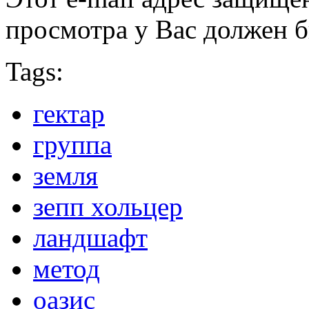
просмотра у Вас должен б
Tags:
гектар
группа
земля
зепп хольцер
ландшафт
метод
оазис