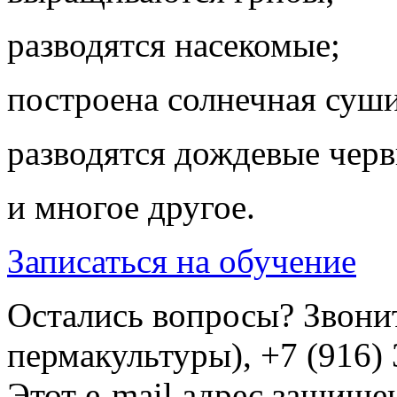
разводятся насекомые;
построена солнечная суши
разводятся дождевые черв
и многое другое.
Записаться на обучение
Остались вопросы? Звонит
пермакультуры), +7 (916)
Этот e-mail адрес защищен