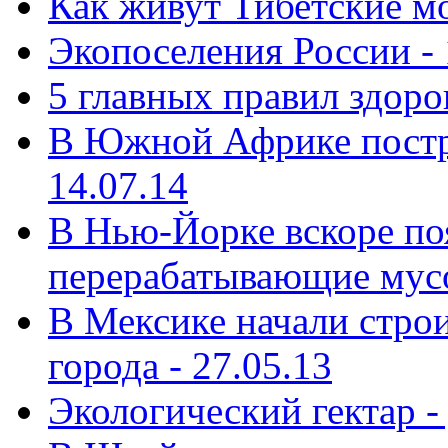
Как живут Тибетские мо
Экопоселения России - 
5 главных правил здоро
В Южной Африке постр
14.07.14
В Нью-Йорке вскоре поя
перерабатывающие мусо
В Мексике начали строи
города - 27.05.13
Экологический гектар -