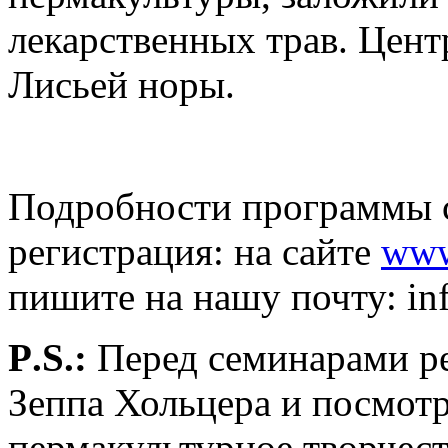
лекарственных трав. Цент
Лисьей норы.
Подробности программы с
регистрация: на сайте
ww
пишите на нашу почту:
in
P
.
S
.:
Перед семинарами ре
Зеппа Хольцера и посмот
пермакультурное творчеств