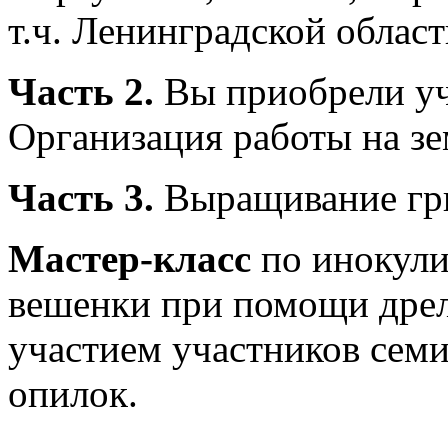
т.ч. Ленинградской област
Часть 2.
Вы приобрели уча
Организация работы на зе
Часть 3.
Выращивание гри
Мастер-класс
по инокули
вешенки при помощи дрел
участием участников семин
опилок.