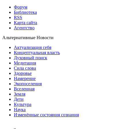
Форум
Библиотека
RSS
Карта сайта
Агентство
Альтернативные Новости
Актуализация себя
Концептуальная власть
Духовный поиск
Медитация
Сила слова
Здоровье
Намерение
Экопоселения
Вселенная
Земля
Дети
Культура
Наука
Изменённые состояния сознания