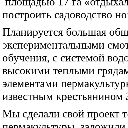
площадью 17 га «отдыхал
построить садоводство но
Планируется большая общ
экспериментальными смо
обучения, с системой вод
высокими теплыми гряда
элементами пермакультур
известным крестьянином
Мы сделали свой проект 
пермакультуры, заложили