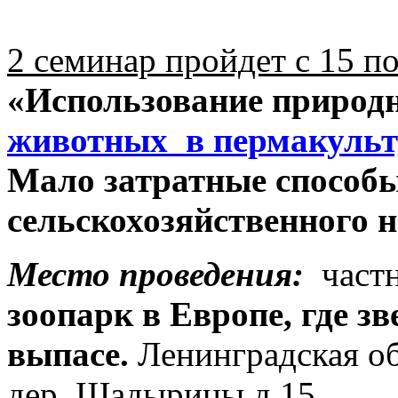
2 семинар пройдет с 15 п
«Использование природн
животных в пермакульт
Мало затратные способ
сельскохозяйственного н
Место проведения:
частн
зоопарк в Европе, где з
выпасе.
Ленинградская об
дер. Шадырицы д.15.