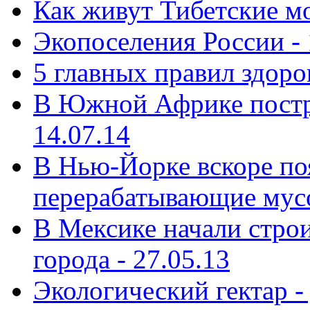
Как живут Тибетские мо
Экопоселения России - 
5 главных правил здоро
В Южной Африке постр
14.07.14
В Нью-Йорке вскоре поя
перерабатывающие мусо
В Мексике начали строи
города - 27.05.13
Экологический гектар -