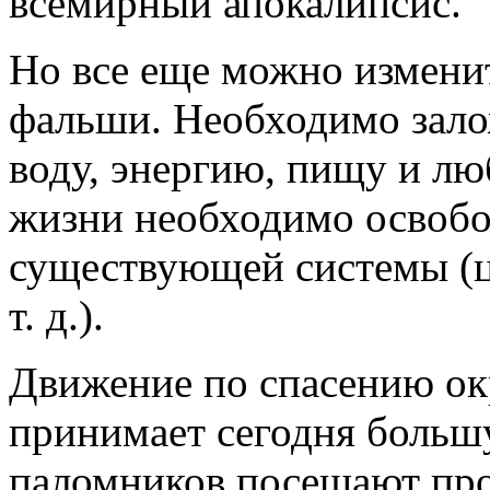
всемирный апокалипсис.
Но все еще можно изменит
фальши. Необходимо зало
воду, энергию, пищу и лю
жизни необходимо освобо
существующей системы (це
т. д.).
Движение по спасению о
принимает сегодня больш
паломников посещают про