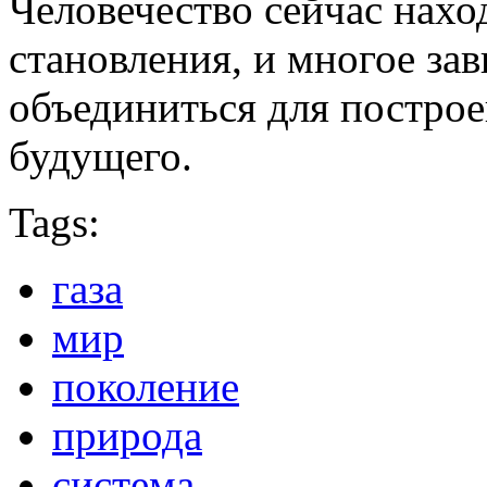
Человечество сейчас нахо
становления, и многое за
объединиться для постро
будущего.
Tags:
газа
мир
поколение
природа
система