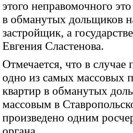
этого неправомочного это 
в обманутых дольщиков н
застройщик, а государств
Евгения Сластенова.
Отмечается, что в случае
одно из самых массовых 
квартир в обманутых дол
массовым в Ставропольско
произведено одним росчер
органа.