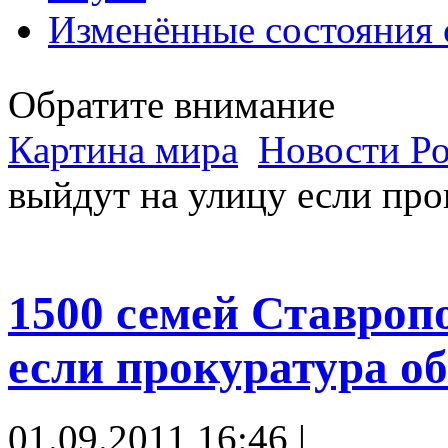
Изменённые состояния 
Обратите внимание
Картина мира
Новости Р
выйдут на улицу если про
1500 семей Ставроп
если прокуратура о
01.09.2011 16:46 |