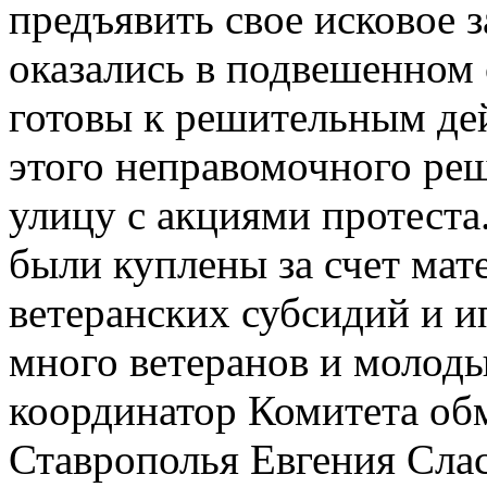
предъявить свое исковое 
оказались в подвешенном
готовы к решительным де
этого неправомочного ре
улицу с акциями протеста
были куплены за счет мат
ветеранских субсидий и и
много ветеранов и молоды
координатор Комитета об
Ставрополья Евгения Слас