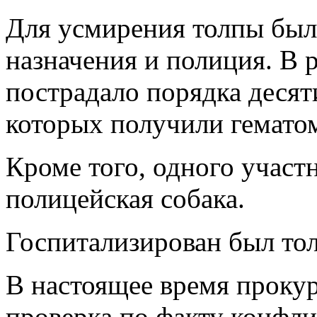
Для усмирения толпы был
назначения и полиция. В 
пострадало порядка десят
которых получили гемато
Кроме того, одного участ
полицейская собака.
Госпитализирован был тол
В настоящее время проку
проверка по факту конфл