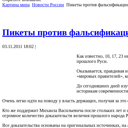
Картина мира
Новости России
Пикеты против фальсификации 
Пикеты против фальсификации
03.11.2011 18:02 |
Как известно, 10, 17, 23
прошлого Руси.
Оказывается, правдивая и
«мировых правителей», ко
До сегодняшних дней изуч
историкам современности 
Очень легко идти на поводу у власть держащих, получая за это
Кто же поддержит Михаила Васильевича после стольких лет и 
огромное количество доказательств величия прошлого народа Р
Все доказательства основаны на оригинальных источниках, на а