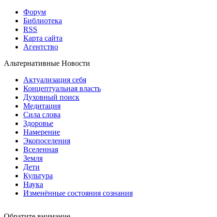
Форум
Библиотека
RSS
Карта сайта
Агентство
Альтернативные Новости
Актуализация себя
Концептуальная власть
Духовный поиск
Медитация
Сила слова
Здоровье
Намерение
Экопоселения
Вселенная
Земля
Дети
Культура
Наука
Изменённые состояния сознания
Обратите внимание