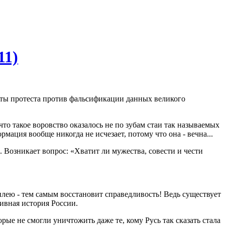
11)
кеты протеста против фальсификации данных великого
то такое воровство оказалось не по зубам стаи так называемых
мация вообще никогда не исчезает, потому что она - вечна...
 Возникает вопрос: «Хватит ли мужества, совести и чести
лею - тем самым восстановит справедливость! Ведь существует
ивная история России.
рые не смогли уничтожить даже те, кому Русь так сказать стала