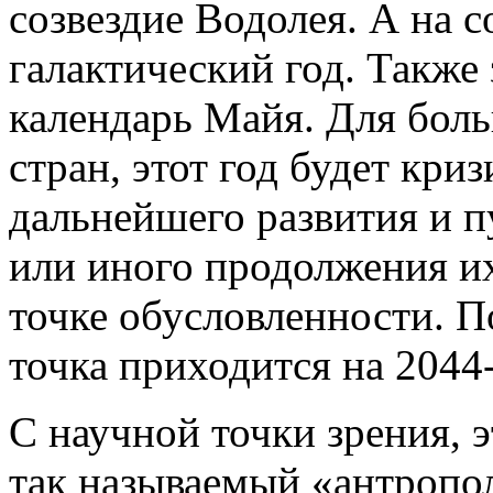
созвездие Водолея. А на с
галактический год. Также
календарь Майя. Для бол
стран, этот год будет кр
дальнейшего развития и п
или иного продолжения и
точке обусловленности. П
точка приходится на 2044-
С научной точки зрения, э
так называемый «антропо