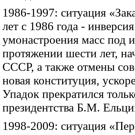
1986-1997: ситуация «Зак
лет с 1986 года - инверси
умонастроения масс под 
протяжении шести лет, нач
СССР, а также отмены сове
новая конституция, ускор
Упадок прекратился только
президентства Б.М. Ельци
1998-2009: ситуация «Пе