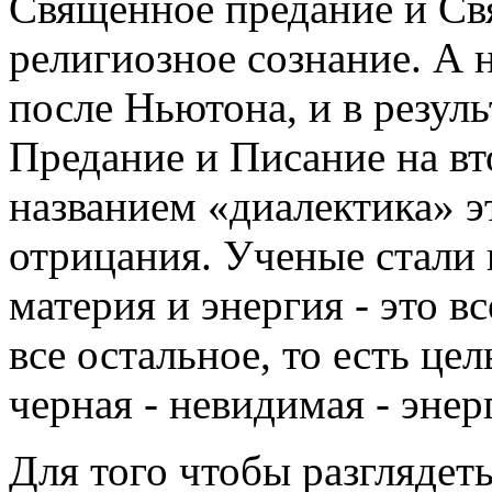
Священное предание и Св
религиозное сознание. А 
после Ньютона, и в резул
Предание и Писание на вт
названием «диалектика» э
отрицания. Ученые стали 
материя и энергия - это в
все остальное, то есть це
черная - невидимая - энер
Для того чтобы разглядет