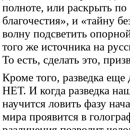
полноте, или раскрыть по
благочестия», и «тайну б
волну подсветить опорной
того же источника на рус
То есть, сделать это, приз
Кроме того, разведка еще 
НЕТ. И когда разведка на
научится ловить фазу нача
мира проявится в гологра
различения позволит чел