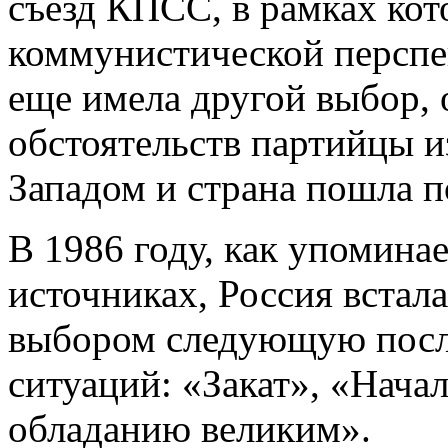
съезд КПСС, в рамках кото
коммунистической перспек
еще имела другой выбор, 
обстоятельств партийцы и
Западом и страна пошла п
В 1986 году, как упомина
источниках, Россия встал
выбором следующую посл
ситуаций: «Закат», «Нача
обладанию великим».