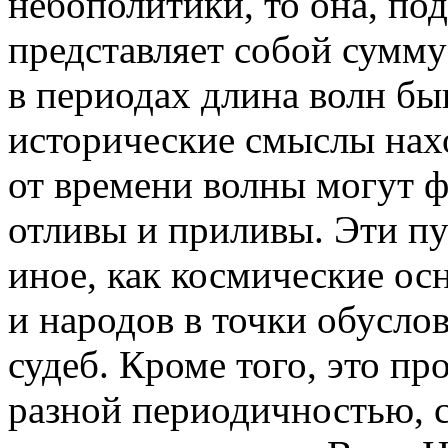
небополитики, то она, по
представляет собой сумму
в периодах длина волн быв
исторические смыслы нах
от времени волны могут ф
отливы и приливы. Эти пу
иное, как космические ос
и народов в точки обусло
судеб. Кроме того, это п
разной периодичностью, 