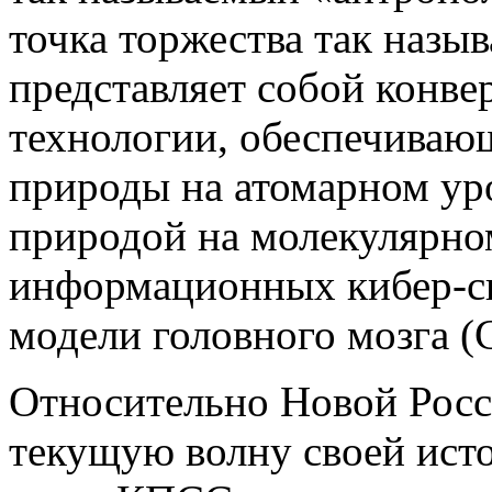
точка торжества так назы
представляет собой конве
технологии, обеспечиваю
природы на атомарном ур
природой на молекулярно
информационных кибер-си
модели головного мозга (C
Относительно Новой Росси
текущую волну своей исто