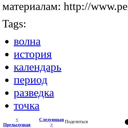
материалам: http://www.p
Tags:
волна
история
календарь
период
разведка
точка
<
Следующая
Поделиться
Предыдущая
>