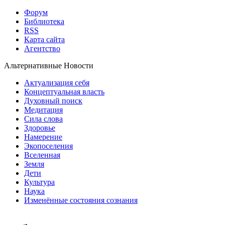
Форум
Библиотека
RSS
Карта сайта
Агентство
Альтернативные Новости
Актуализация себя
Концептуальная власть
Духовный поиск
Медитация
Сила слова
Здоровье
Намерение
Экопоселения
Вселенная
Земля
Дети
Культура
Наука
Изменённые состояния сознания