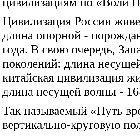
цивилизациям по «Воли Н
Цивилизация России живет
длина опорной - порожда
года. В свою очередь, Зап
поколений: длина несущей
китайская цивилизация жи
длина несущей волны - 168
Так называемый «Путь вр
вертикально-круговую по