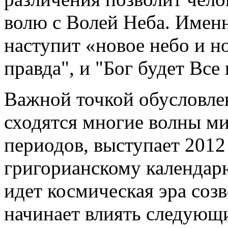
волю с Волей Неба. Именн
наступит «новое небо и н
правда", и "Бог будет Все 
Важной точкой обусловлен
сходятся многие волны м
периодов, выступает 2012
григорианскому календарю
идет космическая эра соз
начинает влиять следующ