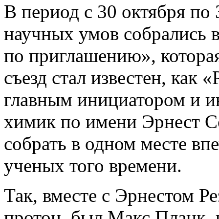
В период с 30 октября по
научных умов собрались 
по приглашению», которая
съезд стал известен, как 
главным инициатором и и
химик по имени Эрнест Со
собрать в одном месте в
ученых того времени.
Так, вместе с Эрнестом Р
протон, был Макс Планк, 