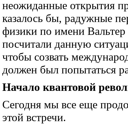
неожиданные открытия пр
казалось бы, радужные пе
физики по имени Вальтер
посчитали данную ситуаци
чтобы созвать междунаро
должен был попытаться р
Начало квантовой рево
Сегодня мы все еще прод
этой встречи.