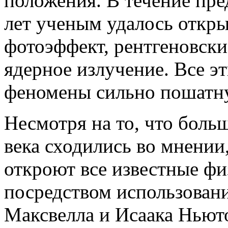
положения. В течение пр
лет ученым удалось откры
фотоэффект, рентгеновски
ядерное излучение. Все э
феномены сильно пошатну
Несмотря на то, что боль
века сходились во мнении
откроют все известные ф
посредством использован
Максвелла и Исаака Ньют