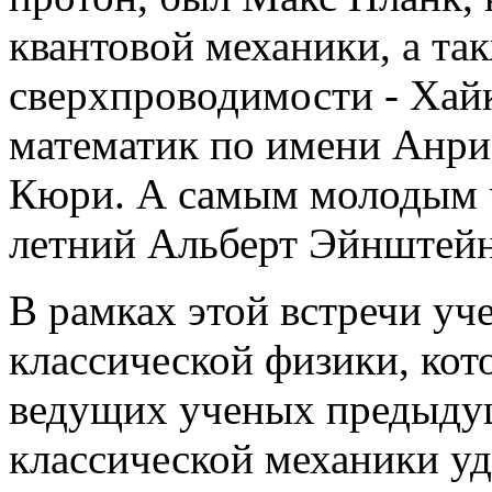
квантовой механики, а та
сверхпроводимости - Хай
математик по имени Анри
Кюри. А самым молодым ч
летний Альберт Эйнштейн
В рамках этой встречи уч
классической физики, кот
ведущих ученых предыду
классической механики уд