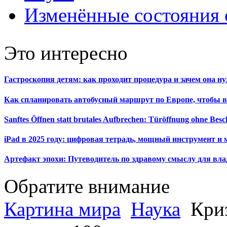
Изменённые состояния 
Это интересно
Гастроскопия детям: как проходит процедура и зачем она н
Как спланировать автобусный маршрут по Европе, чтобы в
Sanftes Öffnen statt brutales Aufbrechen: Türöffnung ohne Be
iPad в 2025 году: цифровая тетрадь, мощный инструмент и 
Артефакт эпохи: Путеводитель по здравому смыслу для вла
Обратите внимание
Картина мира
Наука
Криз